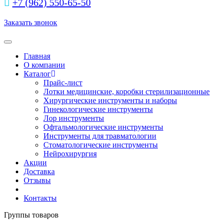
+7 (962) 550‑65‑50‬
Заказать звонок
Toggle navigation
Главная
О компании
Каталог
Прайс-лист
Лотки медицинские, коробки стерилизационные
Хирургические инструменты и наборы
Гинекологические инструменты
Лор инструменты
Офтальмологические инструменты
Инструменты для травматологии
Стоматологические инструменты
Нейрохирургия
Акции
Доставка
Отзывы
Контакты
Группы товаров