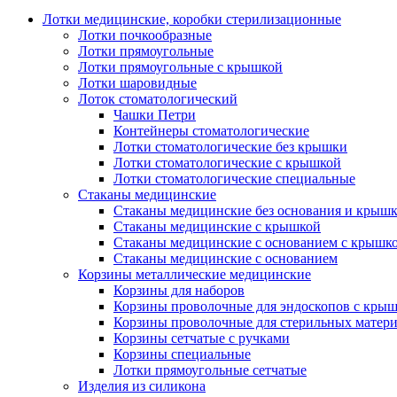
Лотки медицинские, коробки стерилизационные
Лотки почкообразные
Лотки прямоугольные
Лотки прямоугольные с крышкой
Лотки шаровидные
Лоток стоматологический
Чашки Петри
Контейнеры стоматологические
Лотки стоматологические без крышки
Лотки стоматологические с крышкой
Лотки стоматологические специальные
Стаканы медицинские
Стаканы медицинские без основания и крыш
Стаканы медицинские с крышкой
Стаканы медицинские с основанием с крышк
Стаканы медицинские с основанием
Корзины металлические медицинские
Корзины для наборов
Корзины проволочные для эндоскопов с кры
Корзины проволочные для стерильных матер
Корзины сетчатые с ручками
Корзины специальные
Лотки прямоугольные сетчатые
Изделия из силикона