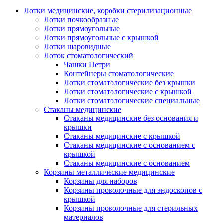
Лотки медицинские, коробки стерилизационные
Лотки почкообразные
Лотки прямоугольные
Лотки прямоугольные с крышкой
Лотки шаровидные
Лоток стоматологический
Чашки Петри
Контейнеры стоматологические
Лотки стоматологические без крышки
Лотки стоматологические с крышкой
Лотки стоматологические специальные
Стаканы медицинские
Стаканы медицинские без основания и
крышки
Стаканы медицинские с крышкой
Стаканы медицинские с основанием с
крышкой
Стаканы медицинские с основанием
Корзины металлические медицинские
Корзины для наборов
Корзины проволочные для эндоскопов с
крышкой
Корзины проволочные для стерильных
материалов