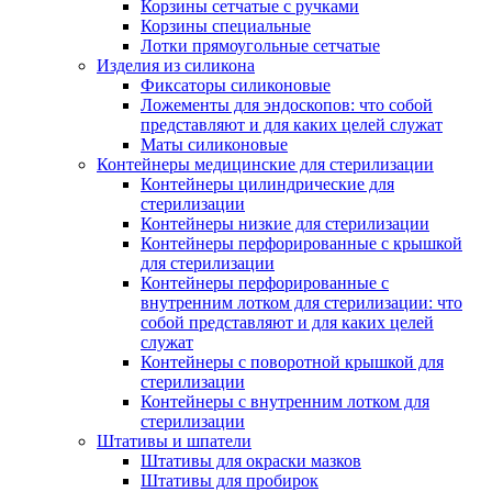
Корзины сетчатые с ручками
Корзины специальные
Лотки прямоугольные сетчатые
Изделия из силикона
Фиксаторы силиконовые
Ложементы для эндоскопов: что собой
представляют и для каких целей служат
Маты силиконовые
Контейнеры медицинские для стерилизации
Контейнеры цилиндрические для
стерилизации
Контейнеры низкие для стерилизации
Контейнеры перфорированные с крышкой
для стерилизации
Контейнеры перфорированные с
внутренним лотком для стерилизации: что
собой представляют и для каких целей
служат
Контейнеры с поворотной крышкой для
стерилизации
Контейнеры с внутренним лотком для
стерилизации
Штативы и шпатели
Штативы для окраски мазков
Штативы для пробирок