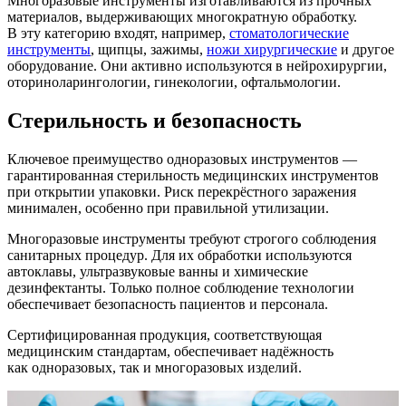
Многоразовые инструменты изготавливаются из прочных
материалов, выдерживающих многократную обработку.
В эту категорию входят, например,
стоматологические
инструменты
, щипцы, зажимы,
ножи хирургические
и другое
оборудование. Они активно используются в нейрохирургии,
оториноларингологии, гинекологии, офтальмологии.
Стерильность и безопасность
Ключевое преимущество одноразовых инструментов —
гарантированная стерильность медицинских инструментов
при открытии упаковки. Риск перекрёстного заражения
минимален, особенно при правильной утилизации.
Многоразовые инструменты требуют строгого соблюдения
санитарных процедур. Для их обработки используются
автоклавы, ультразвуковые ванны и химические
дезинфектанты. Только полное соблюдение технологии
обеспечивает безопасность пациентов и персонала.
Сертифицированная продукция, соответствующая
медицинским стандартам, обеспечивает надёжность
как одноразовых, так и многоразовых изделий.