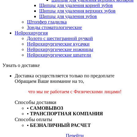
Щипцы для удаления корней зубов
Щипцы для удаления верхних зубов
Щипцы для удаления зубов
Штопфер гладилка
Зонды стоматологические
Нейрохирургия
Долото с шестигранной ручкой
Нейрохирургические кусачки
Нейрохирургические ножницы
Нейрохирургические шпатели
Узнать о доставке
Доставка осуществляется только по предоплате
Обращаем Ваше внимание на то,
что мы не работаем
с Физическими лицами!
Способы доставки
•
САМОВЫВОЗ
•
ТРАНСПОРТНАЯ КОМПАНИЯ
Способы оплаты
•
БЕЗНАЛИЧНЫЙ РАСЧЕТ
Перейти