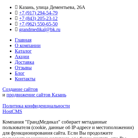
Казань, улица Дементьева, 26А
+7 (917) 294-54-79
+7 (843) 205-23-12
+7 (962) 550‑65‑50‬
grandmedikal@bk.ru
Главная
О компании
Каталог
Акции
Доставка
Отзывы
Блог
Контакты
Создание сайтов
и
продвижение сайтов Казань
Политика конфиденциальности
HostCMS
Компания "ГрандМедикал" собирает метаданные
пользователя (cookie, данные об IP-адресе и местоположении)
для функционирования сайта. Если Вы продолжите