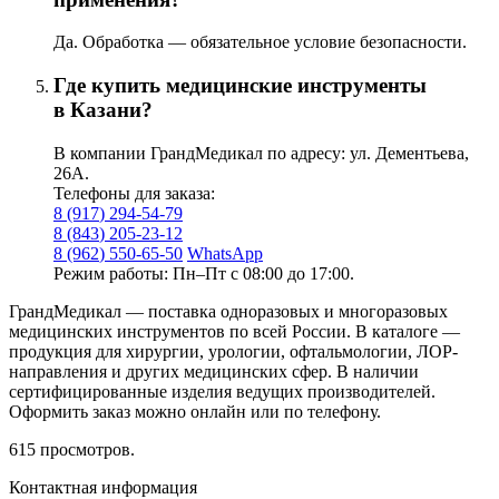
Да. Обработка — обязательное условие безопасности.
Где купить медицинские инструменты
в Казани?
В компании ГрандМедикал по адресу: ул. Дементьева,
26А.
Телефоны для заказа:
8
(917
) 294-54-79
8
(843
) 205-23-12
8
(962
) 550‑65‑50
WhatsApp
Режим работы: Пн–Пт с 08:00 до 17:00.
ГрандМедикал — поставка одноразовых и многоразовых
медицинских инструментов по всей России. В каталоге —
продукция для хирургии, урологии, офтальмологии, ЛОР-
направления и других медицинских сфер. В наличии
сертифицированные изделия ведущих производителей.
Оформить заказ можно онлайн или по телефону.
615
просмотров.
Контактная информация