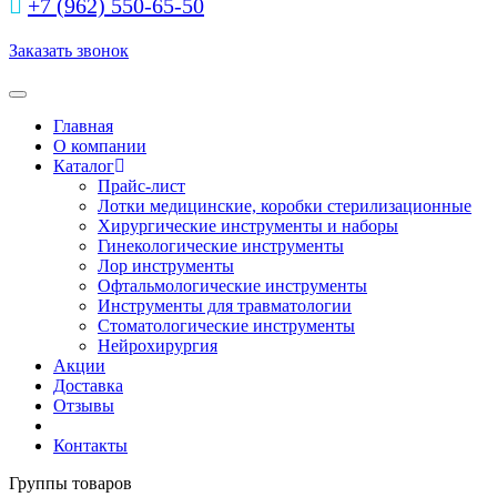
+7 (962) 550‑65‑50‬
Заказать звонок
Toggle navigation
Главная
О компании
Каталог
Прайс-лист
Лотки медицинские, коробки стерилизационные
Хирургические инструменты и наборы
Гинекологические инструменты
Лор инструменты
Офтальмологические инструменты
Инструменты для травматологии
Стоматологические инструменты
Нейрохирургия
Акции
Доставка
Отзывы
Контакты
Группы товаров