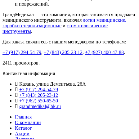
и повреждений.
ГрандМедикал — это компания, которая занимается продажей
медицинского инструмента, включая
лотки медицинские,
коробки стерилизационные
и
стоматологические
инструменты
.
Для заказа свяжитесь с нашим менеджером по телефонам:
+7
(917
) 294-54-79
,
+7
(843
) 205-23-12
,
+7
(927
) 400-47-88
.
2411
просмотров.
Контактная информация
Казань, улица Дементьева, 26А
+7 (917) 294-54-79
+7 (843) 205-23-12
+7 (962) 550‑65‑50‬
grandmedikal@bk.ru
Главная
О компании
Каталог
Акции