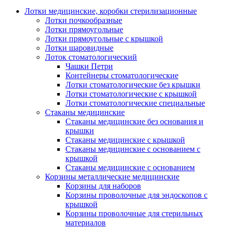
Лотки медицинские, коробки стерилизационные
Лотки почкообразные
Лотки прямоугольные
Лотки прямоугольные с крышкой
Лотки шаровидные
Лоток стоматологический
Чашки Петри
Контейнеры стоматологические
Лотки стоматологические без крышки
Лотки стоматологические с крышкой
Лотки стоматологические специальные
Стаканы медицинские
Стаканы медицинские без основания и
крышки
Стаканы медицинские с крышкой
Стаканы медицинские с основанием с
крышкой
Стаканы медицинские с основанием
Корзины металлические медицинские
Корзины для наборов
Корзины проволочные для эндоскопов с
крышкой
Корзины проволочные для стерильных
материалов