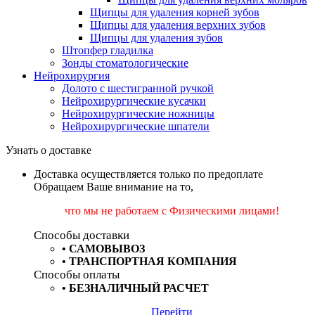
Щипцы для удаления корней зубов
Щипцы для удаления верхних зубов
Щипцы для удаления зубов
Штопфер гладилка
Зонды стоматологические
Нейрохирургия
Долото с шестигранной ручкой
Нейрохирургические кусачки
Нейрохирургические ножницы
Нейрохирургические шпатели
Узнать о доставке
Доставка осуществляется только по предоплате
Обращаем Ваше внимание на то,
что мы не работаем
с Физическими лицами!
Способы доставки
•
САМОВЫВОЗ
•
ТРАНСПОРТНАЯ КОМПАНИЯ
Способы оплаты
•
БЕЗНАЛИЧНЫЙ РАСЧЕТ
Перейти