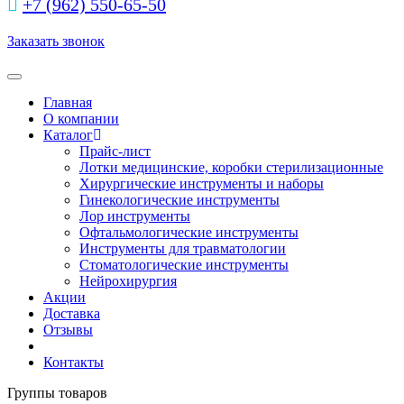
+7 (962) 550‑65‑50‬
Заказать звонок
Toggle navigation
Главная
О компании
Каталог
Прайс-лист
Лотки медицинские, коробки стерилизационные
Хирургические инструменты и наборы
Гинекологические инструменты
Лор инструменты
Офтальмологические инструменты
Инструменты для травматологии
Стоматологические инструменты
Нейрохирургия
Акции
Доставка
Отзывы
Контакты
Группы товаров