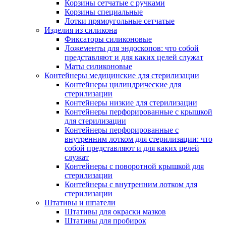
Корзины сетчатые с ручками
Корзины специальные
Лотки прямоугольные сетчатые
Изделия из силикона
Фиксаторы силиконовые
Ложементы для эндоскопов: что собой
представляют и для каких целей служат
Маты силиконовые
Контейнеры медицинские для стерилизации
Контейнеры цилиндрические для
стерилизации
Контейнеры низкие для стерилизации
Контейнеры перфорированные с крышкой
для стерилизации
Контейнеры перфорированные с
внутренним лотком для стерилизации: что
собой представляют и для каких целей
служат
Контейнеры с поворотной крышкой для
стерилизации
Контейнеры с внутренним лотком для
стерилизации
Штативы и шпатели
Штативы для окраски мазков
Штативы для пробирок