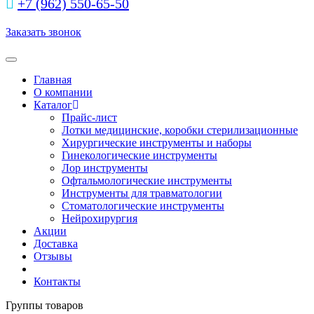
+7 (962) 550‑65‑50‬
Заказать звонок
Toggle navigation
Главная
О компании
Каталог
Прайс-лист
Лотки медицинские, коробки стерилизационные
Хирургические инструменты и наборы
Гинекологические инструменты
Лор инструменты
Офтальмологические инструменты
Инструменты для травматологии
Стоматологические инструменты
Нейрохирургия
Акции
Доставка
Отзывы
Контакты
Группы товаров