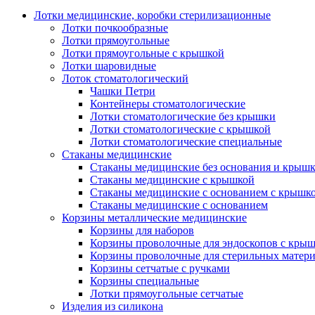
Лотки медицинские, коробки стерилизационные
Лотки почкообразные
Лотки прямоугольные
Лотки прямоугольные с крышкой
Лотки шаровидные
Лоток стоматологический
Чашки Петри
Контейнеры стоматологические
Лотки стоматологические без крышки
Лотки стоматологические с крышкой
Лотки стоматологические специальные
Стаканы медицинские
Стаканы медицинские без основания и крыш
Стаканы медицинские с крышкой
Стаканы медицинские с основанием с крышк
Стаканы медицинские с основанием
Корзины металлические медицинские
Корзины для наборов
Корзины проволочные для эндоскопов с кры
Корзины проволочные для стерильных матер
Корзины сетчатые с ручками
Корзины специальные
Лотки прямоугольные сетчатые
Изделия из силикона