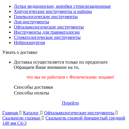
Лотки медицинские, коробки стерилизационные
Хирургические инструменты и наборы
Гинекологические инструменты
Лор инструменты
Офтальмологические инструменты
Инструменты для травматологии
Стоматологические инструменты
Нейрохирургия
Узнать о доставке
Доставка осуществляется только по предоплате
Обращаем Ваше внимание на то,
что мы не работаем
с Физическими лицами!
Способы доставки
Способы оплаты
Перейти
Главная
Каталог
Офтальмологические инструменты
Скальпели глазные
Скальпель глазной брюшистый средний
140 мм Сб-3