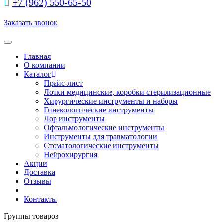
+7 (962) 550‑65‑50‬
Заказать звонок
Toggle navigation
Главная
О компании
Каталог
Прайс-лист
Лотки медицинские, коробки стерилизационные
Хирургические инструменты и наборы
Гинекологические инструменты
Лор инструменты
Офтальмологические инструменты
Инструменты для травматологии
Стоматологические инструменты
Нейрохирургия
Акции
Доставка
Отзывы
Контакты
Группы товаров