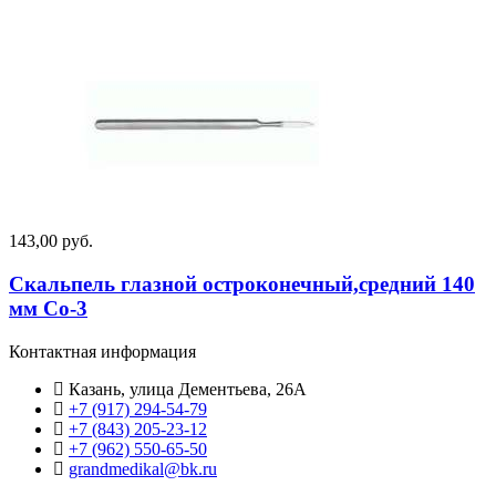
143,00 руб.
Скальпель глазной остроконечный,средний 140
мм Со-3
Контактная информация
Казань, улица Дементьева, 26А
+7 (917) 294-54-79
+7 (843) 205-23-12
+7 (962) 550‑65‑50‬
grandmedikal@bk.ru