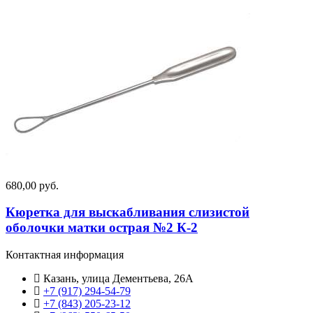
680,00 руб.
Кюретка для выскабливания слизистой
оболочки матки острая №2 К-2
Контактная информация
Казань, улица Дементьева, 26А
+7 (917) 294-54-79
+7 (843) 205-23-12