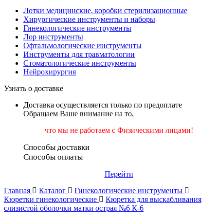
Лотки медицинские, коробки стерилизационные
Хирургические инструменты и наборы
Гинекологические инструменты
Лор инструменты
Офтальмологические инструменты
Инструменты для травматологии
Стоматологические инструменты
Нейрохирургия
Узнать о доставке
Доставка осуществляется только по предоплате
Обращаем Ваше внимание на то,
что мы не работаем
с Физическими лицами!
Способы доставки
Способы оплаты
Перейти
Главная
Каталог
Гинекологические инструменты
Кюретки гинекологические
Кюретка для выскабливания
слизистой оболочки матки острая №6 К-6