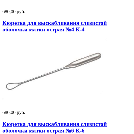
680,00 руб.
Кюретка для выскабливания слизистой
оболочки матки острая №4 К-4
680,00 руб.
Кюретка для выскабливания слизистой
оболочки матки острая №6 К-6