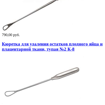
790,00 руб.
Кюретка для удаления остатков плодного яйца и
плацентарной ткани, тупая №2 К-8