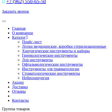
+7 (962) 550‑65‑50‬
Заказать звонок
Toggle navigation
Главная
О компании
Каталог
Прайс-лист
Лотки медицинские, коробки стерилизационные
Хирургические инструменты и наборы
Гинекологические инструменты
Лор инструменты
Офтальмологические инструменты
Инструменты для травматологии
Стоматологические инструменты
Нейрохирургия
Акции
Доставка
Отзывы
Контакты
Группы товаров