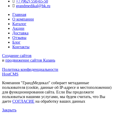
+7 (962) 550‑65‑50‬
grandmedikal@bk.ru
Главная
О компании
Каталог
Акции
Доставка
Отзывы
Блог
Контакты
Создание сайтов
и
продвижение сайтов Казань
Политика конфиденциальности
HostCMS
Компания "ГрандМедикал" собирает метаданные
пользователя (cookie, данные об IP-адресе и местоположении)
для функционирования сайта. Если Вы продолжите
пользоваться нашими услугами, мы будем считать, что Вы
даете
СОГЛАСИЕ
на обработку ваших данных
Закрыть