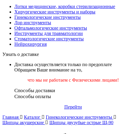
Лотки медицинские, коробки стерилизационные
Хирургические инструменты и наборы
Гинекологические инструменты
Лор инструменты
Офтальмологические инструменты
Инструменты для травматологии
Стоматологические инструменты
Нейрохирургия
Узнать о доставке
Доставка осуществляется только по предоплате
Обращаем Ваше внимание на то,
что мы не работаем
с Физическими лицами!
Способы доставки
Способы оплаты
Перейти
Главная
Каталог
Гинекологические инструменты
Щипцы акушерские
Щипцы двузубые острые Щ-90