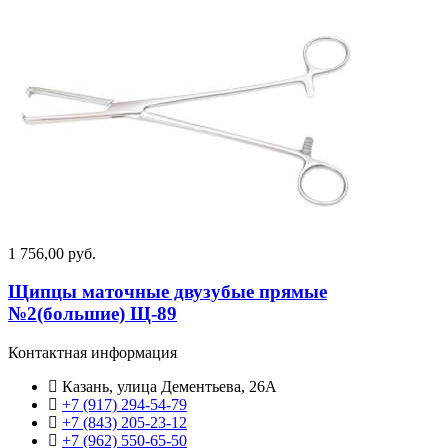
1 756,00 руб.
Щипцы маточные двузубые прямые
№2(большие) Щ-89
Контактная информация
Казань, улица Дементьева, 26А
+7 (917) 294-54-79
+7 (843) 205-23-12
+7 (962) 550‑65‑50‬