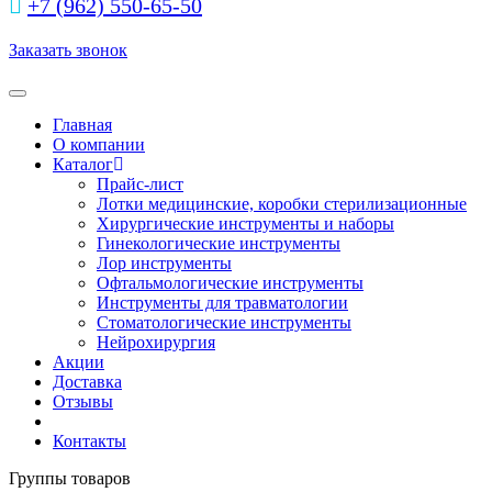
+7 (962) 550‑65‑50‬
Заказать звонок
Toggle navigation
Главная
О компании
Каталог
Прайс-лист
Лотки медицинские, коробки стерилизационные
Хирургические инструменты и наборы
Гинекологические инструменты
Лор инструменты
Офтальмологические инструменты
Инструменты для травматологии
Стоматологические инструменты
Нейрохирургия
Акции
Доставка
Отзывы
Контакты
Группы товаров