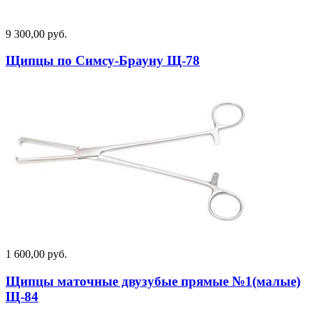
9 300,00 руб.
Щипцы по Симсу-Брауну Щ-78
1 600,00 руб.
Щипцы маточные двузубые прямые №1(малые)
Щ-84