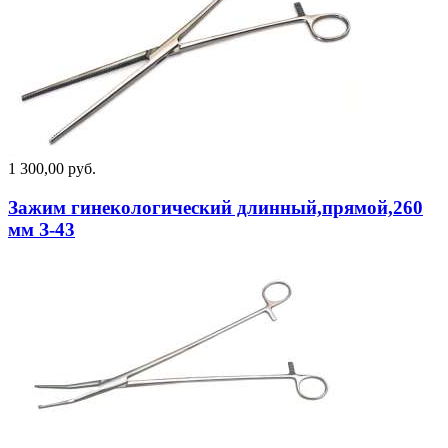
1 300,00 руб.
Зажим гинекологический длинный,прямой,260
мм З-43