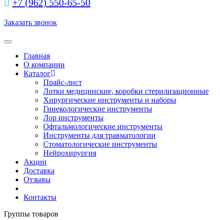
+7 (962) 550‑65‑50‬
Заказать звонок
Toggle navigation
Главная
О компании
Каталог
Прайс-лист
Лотки медицинские, коробки стерилизационные
Хирургические инструменты и наборы
Гинекологические инструменты
Лор инструменты
Офтальмологические инструменты
Инструменты для травматологии
Стоматологические инструменты
Нейрохирургия
Акции
Доставка
Отзывы
Контакты
Группы товаров