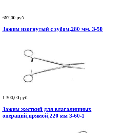
667,00 руб.
Зажим изогнутый с зубом,280 мм. З-50
1 300,00 руб.
Зажим жесткий для влагалищных
операций,прямой,220 мм З-60-1