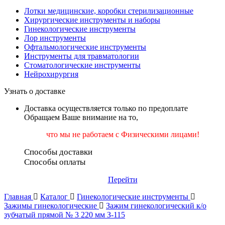
Лотки медицинские, коробки стерилизационные
Хирургические инструменты и наборы
Гинекологические инструменты
Лор инструменты
Офтальмологические инструменты
Инструменты для травматологии
Стоматологические инструменты
Нейрохирургия
Узнать о доставке
Доставка осуществляется только по предоплате
Обращаем Ваше внимание на то,
что мы не работаем
с Физическими лицами!
Способы доставки
Способы оплаты
Перейти
Главная
Каталог
Гинекологические инструменты
Зажимы гинекологические
Зажим гинекологический к/о
зубчатый прямой № 3 220 мм З-115