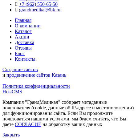
+7 (962) 550‑65‑50‬
grandmedikal@bk.ru
Главная
О компании
Каталог
Акции
Доставка
Отзывы
Блог
Контакты
Создание сайтов
и
продвижение сайтов Казань
Политика конфиденциальности
HostCMS
Компания "ГрандМедикал" собирает метаданные
пользователя (cookie, данные об IP-адресе и местоположении)
для функционирования сайта. Если Вы продолжите
пользоваться нашими услугами, мы будем считать, что Вы
даете
СОГЛАСИЕ
на обработку ваших данных
Закрыть