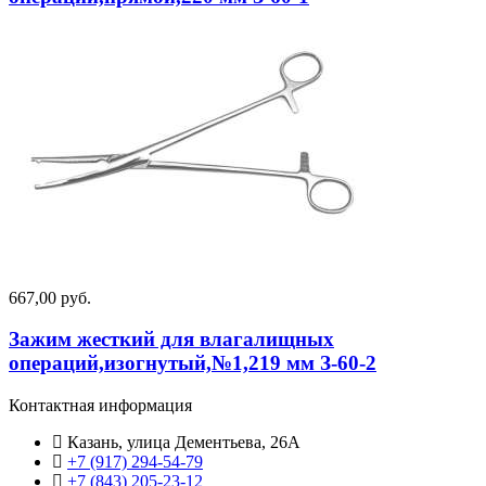
667,00 руб.
Зажим жесткий для влагалищных
операций,изогнутый,№1,219 мм З-60-2
Контактная информация
Казань, улица Дементьева, 26А
+7 (917) 294-54-79
+7 (843) 205-23-12