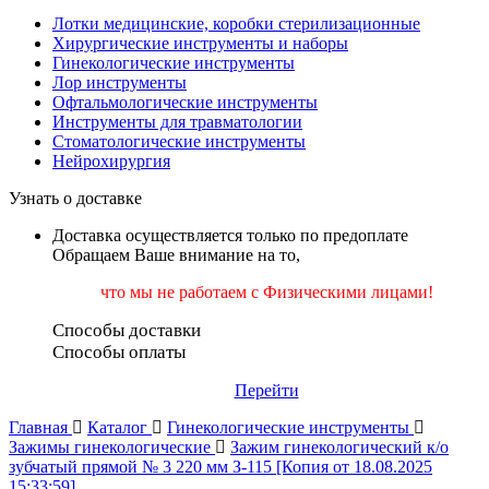
Лотки медицинские, коробки стерилизационные
Хирургические инструменты и наборы
Гинекологические инструменты
Лор инструменты
Офтальмологические инструменты
Инструменты для травматологии
Стоматологические инструменты
Нейрохирургия
Узнать о доставке
Доставка осуществляется только по предоплате
Обращаем Ваше внимание на то,
что мы не работаем
с Физическими лицами!
Способы доставки
Способы оплаты
Перейти
Главная
Каталог
Гинекологические инструменты
Зажимы гинекологические
Зажим гинекологический к/о
зубчатый прямой № 3 220 мм З-115 [Копия от 18.08.2025
15:33:59]