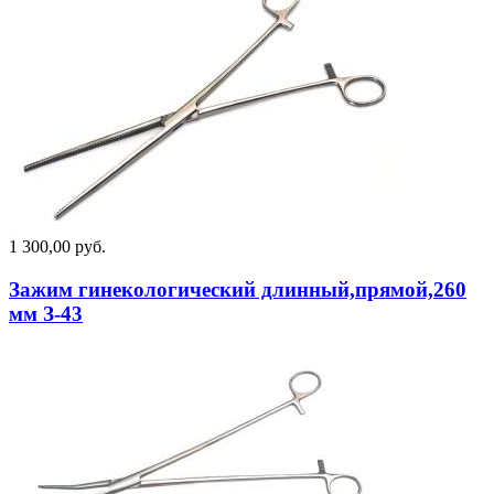
1 300,00 руб.
Зажим гинекологический длинный,прямой,260
мм З-43