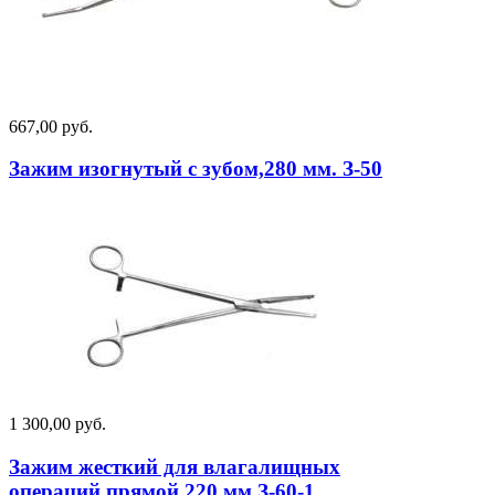
667,00 руб.
Зажим изогнутый с зубом,280 мм. З-50
1 300,00 руб.
Зажим жесткий для влагалищных
операций,прямой,220 мм З-60-1