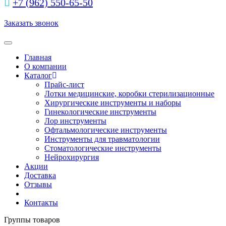
+7 (962) 550‑65‑50‬
Заказать звонок
Toggle navigation
Главная
О компании
Каталог
Прайс-лист
Лотки медицинские, коробки стерилизационные
Хирургические инструменты и наборы
Гинекологические инструменты
Лор инструменты
Офтальмологические инструменты
Инструменты для травматологии
Стоматологические инструменты
Нейрохирургия
Акции
Доставка
Отзывы
Контакты
Группы товаров