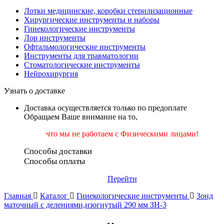
Лотки медицинские, коробки стерилизационные
Хирургические инструменты и наборы
Гинекологические инструменты
Лор инструменты
Офтальмологические инструменты
Инструменты для травматологии
Стоматологические инструменты
Нейрохирургия
Узнать о доставке
Доставка осуществляется только по предоплате
Обращаем Ваше внимание на то,
что мы не работаем
с Физическими лицами!
Способы доставки
Способы оплаты
Перейти
Главная
Каталог
Гинекологические инструменты
Зонд
маточный с делениями,изогнутый 290 мм ЗН-3