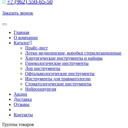
+7 (962) 550‑65‑50‬
Заказать звонок
Toggle navigation
Главная
О компании
Каталог
Прайс-лист
Лотки медицинские, коробки стерилизационные
Хирургические инструменты и наборы
Гинекологические инструменты
Лор инструменты
Офтальмологические инструменты
Инструменты для травматологии
Стоматологические инструменты
Нейрохирургия
Акции
Доставка
Отзывы
Контакты
Группы товаров