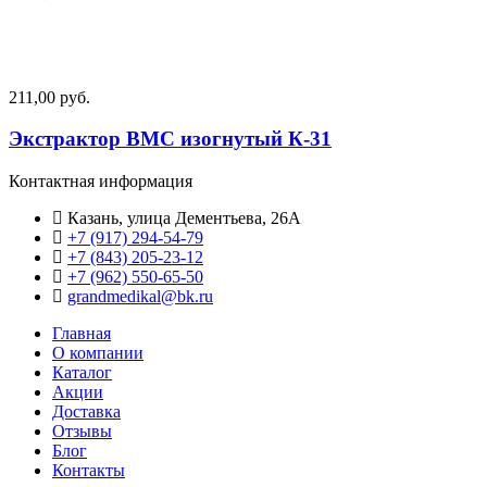
211,00 руб.
Экстрактор ВМС изогнутый К-31
Контактная информация
Казань, улица Дементьева, 26А
+7 (917) 294-54-79
+7 (843) 205-23-12
+7 (962) 550‑65‑50‬
grandmedikal@bk.ru
Главная
О компании
Каталог
Акции
Доставка
Отзывы
Блог
Контакты