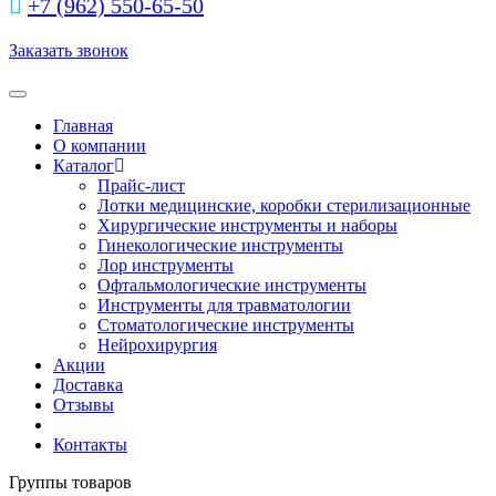
+7 (962) 550‑65‑50‬
Заказать звонок
Toggle navigation
Главная
О компании
Каталог
Прайс-лист
Лотки медицинские, коробки стерилизационные
Хирургические инструменты и наборы
Гинекологические инструменты
Лор инструменты
Офтальмологические инструменты
Инструменты для травматологии
Стоматологические инструменты
Нейрохирургия
Акции
Доставка
Отзывы
Контакты
Группы товаров