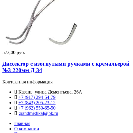
573,00 руб.
Диссектор с изогнутыми ручками с кремальерой
№3 220мм Д-34
Контактная информация
Казань, улица Дементьева, 26А
+7 (917) 294-54-79
+7 (843) 205-23-12
+7 (962) 550‑65‑50‬
grandmedikal@bk.ru
Главная
О компании