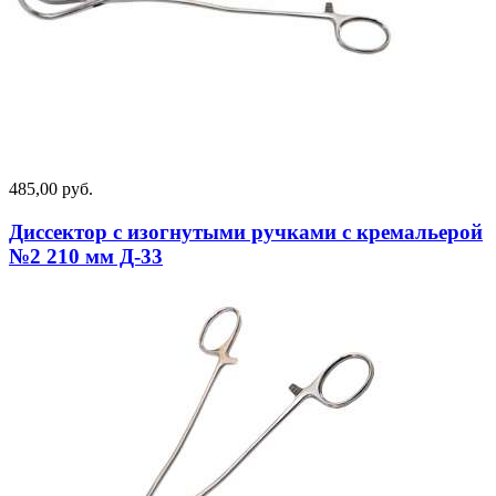
485,00 руб.
Диссектор с изогнутыми ручками с кремальерой
№2 210 мм Д-33