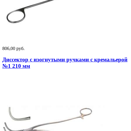
806,00 руб.
Диссектор с изогнутыми ручками с кремальерой
№1 210 мм