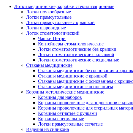
Лотки медицинские, коробки стерилизационные
Лотки почкообразные
Лотки прямоугольные
Лотки прямоугольные с крышкой
Лотки шаровидные
Лоток стоматологический
Чашки Петри
Контейнеры стоматологические
Лотки стоматологические без крышки
Лотки стоматологические с крышкой
Лотки стоматологические специальные
Стаканы медицинские
Стаканы медицинские без основания и крыш
Стаканы медицинские с крышкой
Стаканы медицинские с основанием с крышк
Стаканы медицинские с основанием
Корзины металлические медицинские
Корзины для наборов
Корзины проволочные для эндоскопов с кры
Корзины проволочные для стерильных матер
Корзины сетчатые с ручками
Корзины специальные
Лотки прямоугольные сетчатые
Изделия из силикона