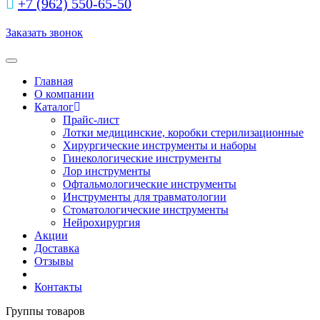
+7 (962) 550‑65‑50‬
Заказать звонок
Toggle navigation
Главная
О компании
Каталог
Прайс-лист
Лотки медицинские, коробки стерилизационные
Хирургические инструменты и наборы
Гинекологические инструменты
Лор инструменты
Офтальмологические инструменты
Инструменты для травматологии
Стоматологические инструменты
Нейрохирургия
Акции
Доставка
Отзывы
Контакты
Группы товаров