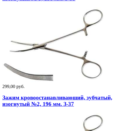
299,00 руб.
Зажим кровоостанавливающий, зубчатый,
изогнутый №2, 196 мм. З-37