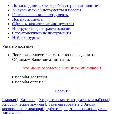
Лотки медицинские, коробки стерилизационные
Хирургические инструменты и наборы
Гинекологические инструменты
Лор инструменты
Офтальмологические инструменты
Инструменты для травматологии
Стоматологические инструменты
Нейрохирургия
Узнать о доставке
Доставка осуществляется только по предоплате
Обращаем Ваше внимание на то,
что мы не работаем
с Физическими лицами!
Способы доставки
Способы оплаты
Перейти
Главная
Каталог
Хирургические инструменты и наборы
Хирургические зажимы
Зажимы зубчатые
Зажим
кровоостанавливающий, зубчатый, вертикально-изогнутый
240 мм З-3