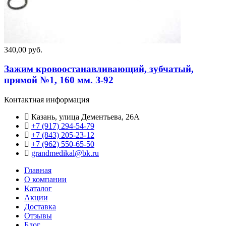
340,00 руб.
Зажим кровоостанавливающий, зубчатый,
прямой №1, 160 мм. З-92
Контактная информация
Казань, улица Дементьева, 26А
+7 (917) 294-54-79
+7 (843) 205-23-12
+7 (962) 550‑65‑50‬
grandmedikal@bk.ru
Главная
О компании
Каталог
Акции
Доставка
Отзывы
Блог