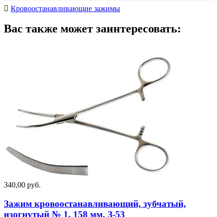
Кровоостанавливающие зажимы
Вас также может заинтересовать:
340,00 руб.
Зажим кровоостанавливающий, зубчатый,
изогнутый № 1, 158 мм. З-53