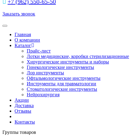
+7 (962) 550‑65‑50‬
Заказать звонок
Toggle navigation
Главная
О компании
Каталог
Прайс-лист
Лотки медицинские, коробки стерилизационные
Хирургические инструменты и наборы
Гинекологические инструменты
Лор инструменты
Офтальмологические инструменты
Инструменты для травматологии
Стоматологические инструменты
Нейрохирургия
Акции
Доставка
Отзывы
Контакты
Группы товаров