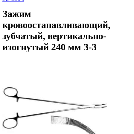
Зажим
кровоостанавливающий,
зубчатый, вертикально-
изогнутый 240 мм З-3