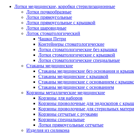
Лотки медицинские, коробки стерилизационные
Лотки почкообразные
Лотки прямоугольные
Лотки прямоугольные с крышкой
Лотки шаровидные
Лоток стоматологический
Чашки Петри
Контейнеры стоматологические
Лотки стоматологические без крышки
Лотки стоматологические с крышкой
Лотки стоматологические специальные
Стаканы медицинские
Стаканы медицинские без основания и крыш
Стаканы медицинские с крышкой
Стаканы медицинские с основанием с крышк
Стаканы медицинские с основанием
Корзины металлические медицинские
Корзины для наборов
Корзины проволочные для эндоскопов с кры
Корзины проволочные для стерильных матер
Корзины сетчатые с ручками
Корзины специальные
Лотки прямоугольные сетчатые
Изделия из силикона