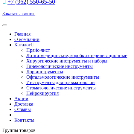
+7 (962) 550‑65‑50‬
Заказать звонок
Toggle navigation
Главная
О компании
Каталог
Прайс-лист
Лотки медицинские, коробки стерилизационные
Хирургические инструменты и наборы
Гинекологические инструменты
Лор инструменты
Офтальмологические инструменты
Инструменты для травматологии
Стоматологические инструменты
Нейрохирургия
Акции
Доставка
Отзывы
Контакты
Группы товаров