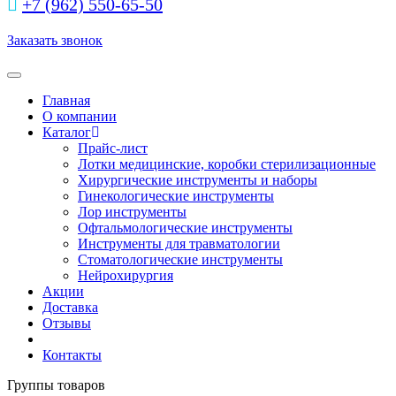
+7 (962) 550‑65‑50‬
Заказать звонок
Toggle navigation
Главная
О компании
Каталог
Прайс-лист
Лотки медицинские, коробки стерилизационные
Хирургические инструменты и наборы
Гинекологические инструменты
Лор инструменты
Офтальмологические инструменты
Инструменты для травматологии
Стоматологические инструменты
Нейрохирургия
Акции
Доставка
Отзывы
Контакты
Группы товаров