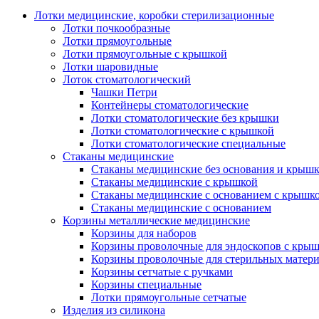
Лотки медицинские, коробки стерилизационные
Лотки почкообразные
Лотки прямоугольные
Лотки прямоугольные с крышкой
Лотки шаровидные
Лоток стоматологический
Чашки Петри
Контейнеры стоматологические
Лотки стоматологические без крышки
Лотки стоматологические с крышкой
Лотки стоматологические специальные
Стаканы медицинские
Стаканы медицинские без основания и крыш
Стаканы медицинские с крышкой
Стаканы медицинские с основанием с крышк
Стаканы медицинские с основанием
Корзины металлические медицинские
Корзины для наборов
Корзины проволочные для эндоскопов с кры
Корзины проволочные для стерильных матер
Корзины сетчатые с ручками
Корзины специальные
Лотки прямоугольные сетчатые
Изделия из силикона