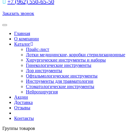
+7 (962) 550‑65‑50‬
Заказать звонок
Toggle navigation
Главная
О компании
Каталог
Прайс-лист
Лотки медицинские, коробки стерилизационные
Хирургические инструменты и наборы
Гинекологические инструменты
Лор инструменты
Офтальмологические инструменты
Инструменты для травматологии
Стоматологические инструменты
Нейрохирургия
Акции
Доставка
Отзывы
Контакты
Группы товаров