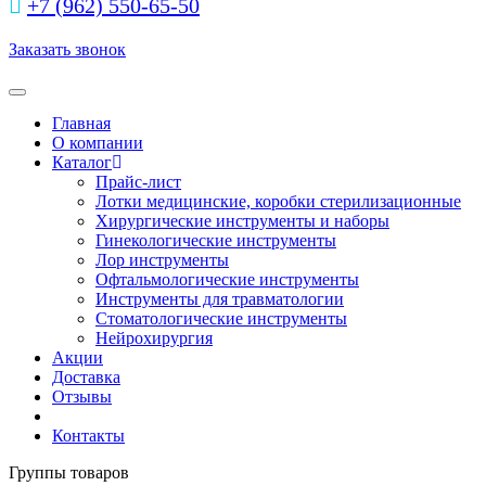
+7 (962) 550‑65‑50‬
Заказать звонок
Toggle navigation
Главная
О компании
Каталог
Прайс-лист
Лотки медицинские, коробки стерилизационные
Хирургические инструменты и наборы
Гинекологические инструменты
Лор инструменты
Офтальмологические инструменты
Инструменты для травматологии
Стоматологические инструменты
Нейрохирургия
Акции
Доставка
Отзывы
Контакты
Группы товаров