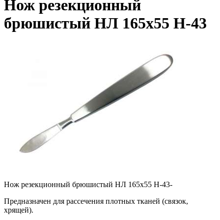
Нож резекционный
брюшистый НЛ 165х55 Н-43
Нож резекционный брюшистый НЛ 165х55 Н-43-
Предназначен для рассечения плотных тканей
(связок
,
хрящей).