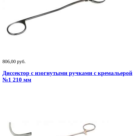
806,00 руб.
Диссектор с изогнутыми ручками с кремальерой
№1 210 мм