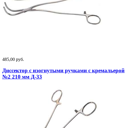
485,00 руб.
Диссектор с изогнутыми ручками с кремальерой
№2 210 мм Д-33