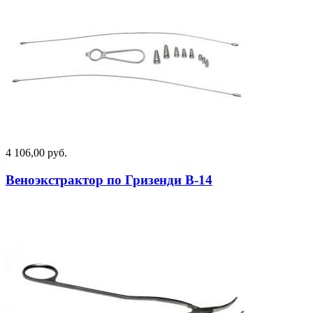
4 106,00 руб.
Веноэкстрактор по Гризенди В-14