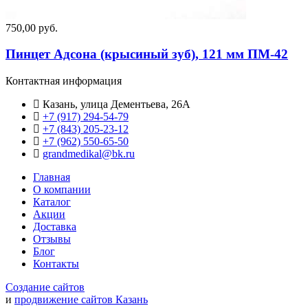
750,00 руб.
Пинцет Адсона (крысиный зуб), 121 мм ПМ-42
Контактная информация
Казань, улица Дементьева, 26А
+7 (917) 294-54-79
+7 (843) 205-23-12
+7 (962) 550‑65‑50‬
grandmedikal@bk.ru
Главная
О компании
Каталог
Акции
Доставка
Отзывы
Блог
Контакты
Создание сайтов
и
продвижение сайтов Казань