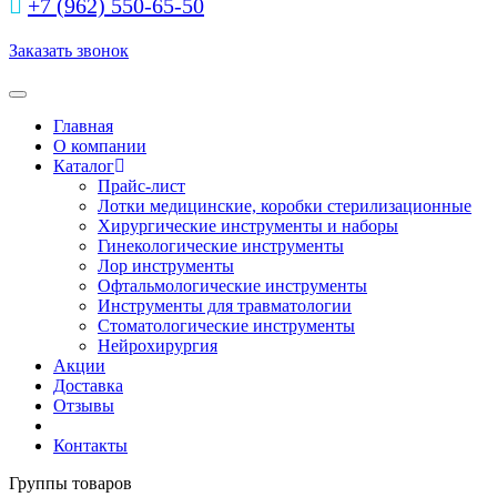
+7 (962) 550‑65‑50‬
Заказать звонок
Toggle navigation
Главная
О компании
Каталог
Прайс-лист
Лотки медицинские, коробки стерилизационные
Хирургические инструменты и наборы
Гинекологические инструменты
Лор инструменты
Офтальмологические инструменты
Инструменты для травматологии
Стоматологические инструменты
Нейрохирургия
Акции
Доставка
Отзывы
Контакты
Группы товаров