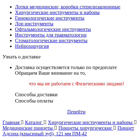
Лотки медицинские, коробки стерилизационные
Хирургические инструменты и наборы
Гинекологические инструменты
Лор инструменты
Офтальмологические инструменты
Инструменты для травматологии
Стоматологические инструменты
Нейрохирургия
Узнать о доставке
Доставка осуществляется только по предоплате
Обращаем Ваше внимание на то,
что мы не работаем
с Физическими лицами!
Способы доставки
Способы оплаты
Перейти
Главная
Каталог
Хирургические инструменты и наборы
Медицинские пинцеты
Пинцеты хирургические
Пинцет
Адсона (крысиный зуб), 121 мм ПМ-42