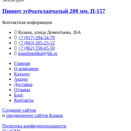
Пинцет зубчатолапчатый 200 мм. П-157
Контактная информация
Казань, улица Дементьева, 26А
+7 (917) 294-54-79
+7 (843) 205-23-12
+7 (962) 550‑65‑50‬
grandmedikal@bk.ru
Главная
О компании
Каталог
Акции
Доставка
Отзывы
Блог
Контакты
Создание сайтов
и
продвижение сайтов Казань
Политика конфиденциальности