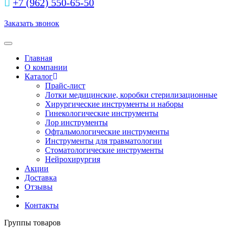
+7 (962) 550‑65‑50‬
Заказать звонок
Toggle navigation
Главная
О компании
Каталог
Прайс-лист
Лотки медицинские, коробки стерилизационные
Хирургические инструменты и наборы
Гинекологические инструменты
Лор инструменты
Офтальмологические инструменты
Инструменты для травматологии
Стоматологические инструменты
Нейрохирургия
Акции
Доставка
Отзывы
Контакты
Группы товаров