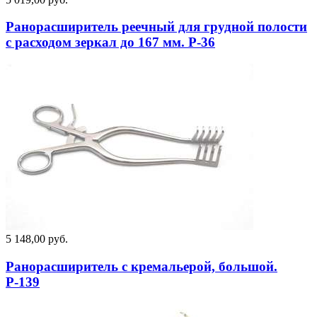
Ранорасширитель реечный для грудной полости
с расходом зеркал до 167 мм. Р-36
5 148,00 руб.
Ранорасширитель с кремальерой, большой.
Р-139