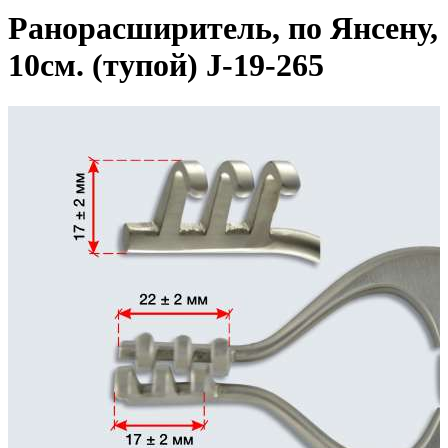
Ранорасширитель, по Янсену,
10см. (тупой) J-19-265