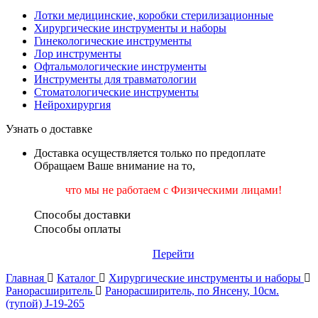
Лотки медицинские, коробки стерилизационные
Хирургические инструменты и наборы
Гинекологические инструменты
Лор инструменты
Офтальмологические инструменты
Инструменты для травматологии
Стоматологические инструменты
Нейрохирургия
Узнать о доставке
Доставка осуществляется только по предоплате
Обращаем Ваше внимание на то,
что мы не работаем
с Физическими лицами!
Способы доставки
Способы оплаты
Перейти
Главная
Каталог
Хирургические инструменты и наборы
Ранорасширитель
Ранорасширитель, по Янсену, 10см.
(тупой) J-19-265