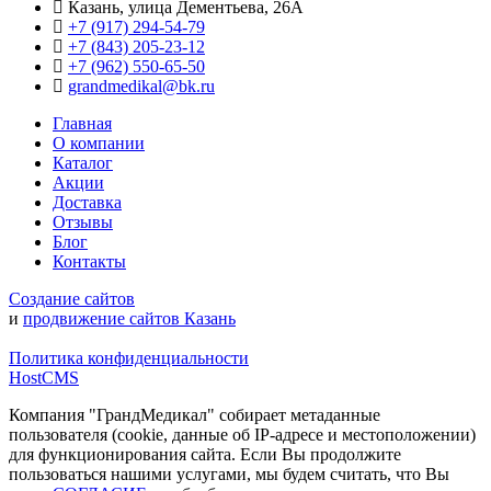
Казань, улица Дементьева, 26А
+7 (917) 294-54-79
+7 (843) 205-23-12
+7 (962) 550‑65‑50‬
grandmedikal@bk.ru
Главная
О компании
Каталог
Акции
Доставка
Отзывы
Блог
Контакты
Создание сайтов
и
продвижение сайтов Казань
Политика конфиденциальности
HostCMS
Компания "ГрандМедикал" собирает метаданные
пользователя (cookie, данные об IP-адресе и местоположении)
для функционирования сайта. Если Вы продолжите
пользоваться нашими услугами, мы будем считать, что Вы