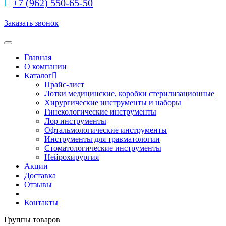
+7 (962) 550‑65‑50‬
Заказать звонок
Toggle navigation
Главная
О компании
Каталог
Прайс-лист
Лотки медицинские, коробки стерилизационные
Хирургические инструменты и наборы
Гинекологические инструменты
Лор инструменты
Офтальмологические инструменты
Инструменты для травматологии
Стоматологические инструменты
Нейрохирургия
Акции
Доставка
Отзывы
Контакты
Группы товаров