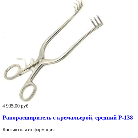
4 935,00 руб.
Ранорасширитель с кремальерой, средний Р-138
Контактная информация