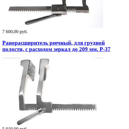
7 600,00 руб.
Ранорасширитель реечный, для грудной
полости, с расходом зеркал до 209 мм. Р-37
5 019,00 руб.