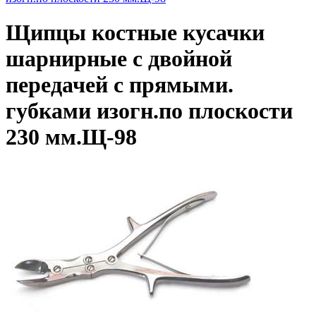
Щипцы костные кусачки
шарнирные с двойной
передачей с прямыми.
губками изогн.по плоскости
230 мм.Щ-98