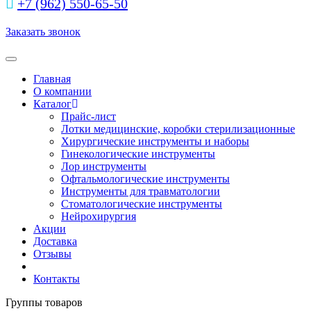
+7 (962) 550‑65‑50‬
Заказать звонок
Toggle navigation
Главная
О компании
Каталог
Прайс-лист
Лотки медицинские, коробки стерилизационные
Хирургические инструменты и наборы
Гинекологические инструменты
Лор инструменты
Офтальмологические инструменты
Инструменты для травматологии
Стоматологические инструменты
Нейрохирургия
Акции
Доставка
Отзывы
Контакты
Группы товаров