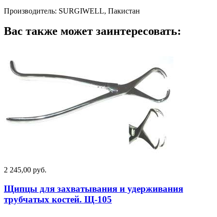
Производитель: SURGIWELL, Пакистан
Вас также может заинтересовать:
2 245,00 руб.
Щипцы для захватывания и удерживания
трубчатых костей. Щ-105