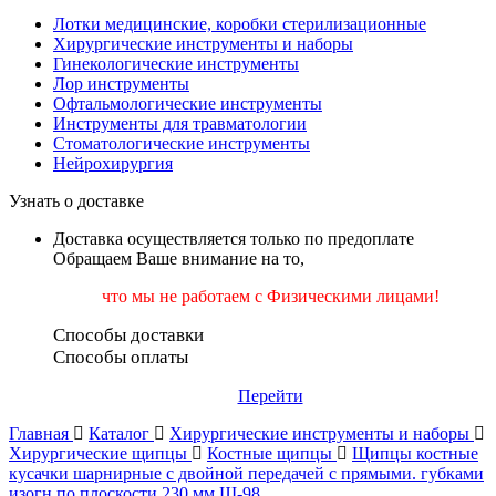
Лотки медицинские, коробки стерилизационные
Хирургические инструменты и наборы
Гинекологические инструменты
Лор инструменты
Офтальмологические инструменты
Инструменты для травматологии
Стоматологические инструменты
Нейрохирургия
Узнать о доставке
Доставка осуществляется только по предоплате
Обращаем Ваше внимание на то,
что мы не работаем
с Физическими лицами!
Способы доставки
Способы оплаты
Перейти
Главная
Каталог
Хирургические инструменты и наборы
Хирургические щипцы
Костные щипцы
Щипцы костные
кусачки шарнирные с двойной передачей с прямыми. губками
изогн.по плоскости 230 мм.Щ-98