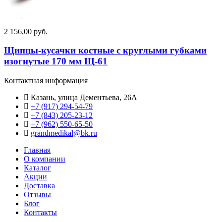
2 156,00 руб.
Щипцы-кусачки костные с круглыми губками
изогнутые 170 мм Щ-61
Контактная информация
Казань, улица Дементьева, 26А
+7 (917) 294-54-79
+7 (843) 205-23-12
+7 (962) 550‑65‑50‬
grandmedikal@bk.ru
Главная
О компании
Каталог
Акции
Доставка
Отзывы
Блог
Контакты