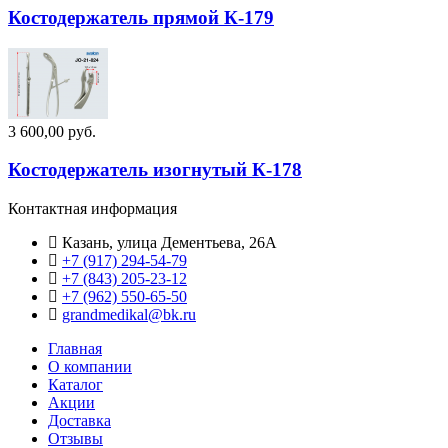
Костодержатель прямой К-179
3 600,00 руб.
Костодержатель изогнутый К-178
Контактная информация
Казань, улица Дементьева, 26А
+7 (917) 294-54-79
+7 (843) 205-23-12
+7 (962) 550‑65‑50‬
grandmedikal@bk.ru
Главная
О компании
Каталог
Акции
Доставка
Отзывы