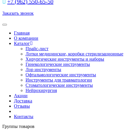
+7 (962) 550‑65‑50‬
Заказать звонок
Toggle navigation
Главная
О компании
Каталог
Прайс-лист
Лотки медицинские, коробки стерилизационные
Хирургические инструменты и наборы
Гинекологические инструменты
Лор инструменты
Офтальмологические инструменты
Инструменты для травматологии
Стоматологические инструменты
Нейрохирургия
Акции
Доставка
Отзывы
Контакты
Группы товаров