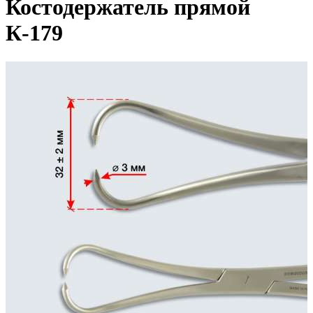
Костодержатель прямой
К-179