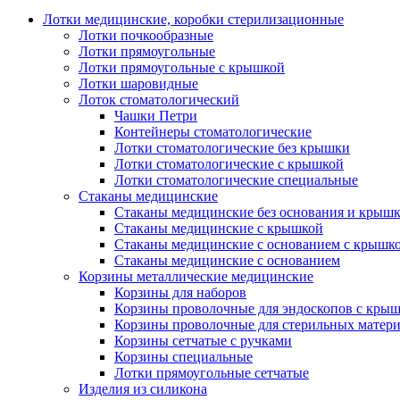
Лотки медицинские, коробки стерилизационные
Лотки почкообразные
Лотки прямоугольные
Лотки прямоугольные с крышкой
Лотки шаровидные
Лоток стоматологический
Чашки Петри
Контейнеры стоматологические
Лотки стоматологические без крышки
Лотки стоматологические с крышкой
Лотки стоматологические специальные
Стаканы медицинские
Стаканы медицинские без основания и крыш
Стаканы медицинские с крышкой
Стаканы медицинские с основанием с крышк
Стаканы медицинские с основанием
Корзины металлические медицинские
Корзины для наборов
Корзины проволочные для эндоскопов с кры
Корзины проволочные для стерильных матер
Корзины сетчатые с ручками
Корзины специальные
Лотки прямоугольные сетчатые
Изделия из силикона