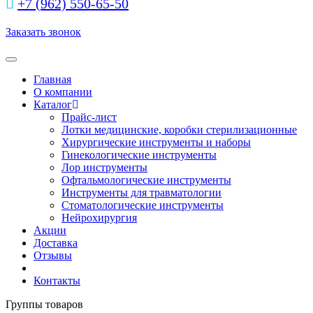
+7 (962) 550‑65‑50‬
Заказать звонок
Toggle navigation
Главная
О компании
Каталог
Прайс-лист
Лотки медицинские, коробки стерилизационные
Хирургические инструменты и наборы
Гинекологические инструменты
Лор инструменты
Офтальмологические инструменты
Инструменты для травматологии
Стоматологические инструменты
Нейрохирургия
Акции
Доставка
Отзывы
Контакты
Группы товаров