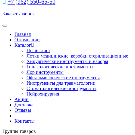
+7 (962) 550‑65‑50‬
Заказать звонок
Toggle navigation
Главная
О компании
Каталог
Прайс-лист
Лотки медицинские, коробки стерилизационные
Хирургические инструменты и наборы
Гинекологические инструменты
Лор инструменты
Офтальмологические инструменты
Инструменты для травматологии
Стоматологические инструменты
Нейрохирургия
Акции
Доставка
Отзывы
Контакты
Группы товаров