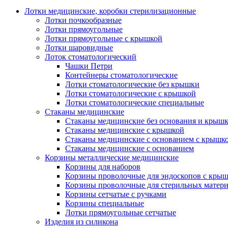
Лотки медицинские, коробки стерилизационные
Лотки почкообразные
Лотки прямоугольные
Лотки прямоугольные с крышкой
Лотки шаровидные
Лоток стоматологический
Чашки Петри
Контейнеры стоматологические
Лотки стоматологические без крышки
Лотки стоматологические с крышкой
Лотки стоматологические специальные
Стаканы медицинские
Стаканы медицинские без основания и крыш
Стаканы медицинские с крышкой
Стаканы медицинские с основанием с крышк
Стаканы медицинские с основанием
Корзины металлические медицинские
Корзины для наборов
Корзины проволочные для эндоскопов с кры
Корзины проволочные для стерильных матер
Корзины сетчатые с ручками
Корзины специальные
Лотки прямоугольные сетчатые
Изделия из силикона