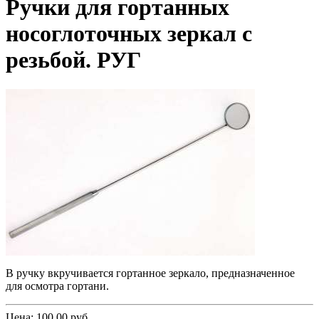
Ручки для гортанных
носоглоточных зеркал с
резьбой. РУГ
В ручк
у
вкручивается гортанное зерк
а
ло, предназначенное
для осмотра гортани.
Цена: 100,00 руб.