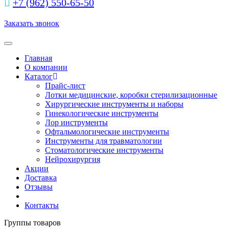
+7 (962) 550‑65‑50‬
Заказать звонок
Toggle navigation
Главная
О компании
Каталог
Прайс-лист
Лотки медицинские, коробки стерилизационные
Хирургические инструменты и наборы
Гинекологические инструменты
Лор инструменты
Офтальмологические инструменты
Инструменты для травматологии
Стоматологические инструменты
Нейрохирургия
Акции
Доставка
Отзывы
Контакты
Группы товаров