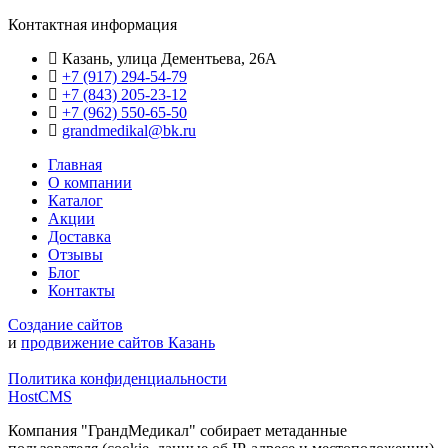
Контактная информация
Казань, улица Дементьева, 26А
+7 (917) 294-54-79
+7 (843) 205-23-12
+7 (962) 550‑65‑50‬
grandmedikal@bk.ru
Главная
О компании
Каталог
Акции
Доставка
Отзывы
Блог
Контакты
Создание сайтов
и
продвижение сайтов Казань
Политика конфиденциальности
HostCMS
Компания "ГрандМедикал" собирает метаданные