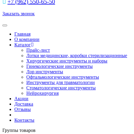
+7 (962) 550‑65‑50‬
Заказать звонок
Toggle navigation
Главная
О компании
Каталог
Прайс-лист
Лотки медицинские, коробки стерилизационные
Хирургические инструменты и наборы
Гинекологические инструменты
Лор инструменты
Офтальмологические инструменты
Инструменты для травматологии
Стоматологические инструменты
Нейрохирургия
Акции
Доставка
Отзывы
Контакты
Группы товаров