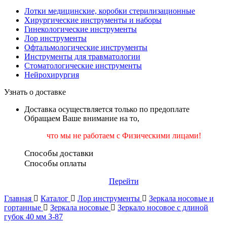
Лотки медицинские, коробки стерилизационные
Хирургические инструменты и наборы
Гинекологические инструменты
Лор инструменты
Офтальмологические инструменты
Инструменты для травматологии
Стоматологические инструменты
Нейрохирургия
Узнать о доставке
Доставка осуществляется только по предоплате
Обращаем Ваше внимание на то,
что мы не работаем
с Физическими лицами!
Способы доставки
Способы оплаты
Перейти
Главная
Каталог
Лор инструменты
Зеркала носовые и
гортанные
Зеркала носовые
Зеркало носовое с длиной
губок 40 мм З-87