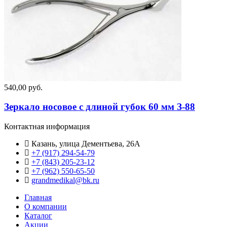
540,00 руб.
Зеркало носовое с длиной губок 60 мм З-88
Контактная информация
Казань, улица Дементьева, 26А
+7 (917) 294-54-79
+7 (843) 205-23-12
+7 (962) 550‑65‑50‬
grandmedikal@bk.ru
Главная
О компании
Каталог
Акции