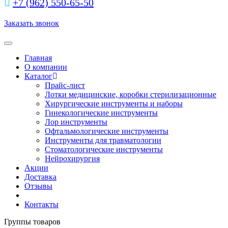
+7 (962) 550‑65‑50‬
Заказать звонок
Toggle navigation
Главная
О компании
Каталог
Прайс-лист
Лотки медицинские, коробки стерилизационные
Хирургические инструменты и наборы
Гинекологические инструменты
Лор инструменты
Офтальмологические инструменты
Инструменты для травматологии
Стоматологические инструменты
Нейрохирургия
Акции
Доставка
Отзывы
Контакты
Группы товаров