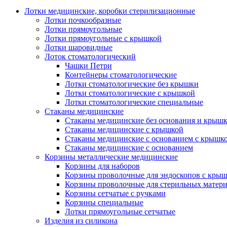
Лотки медицинские, коробки стерилизационные
Лотки почкообразные
Лотки прямоугольные
Лотки прямоугольные с крышкой
Лотки шаровидные
Лоток стоматологический
Чашки Петри
Контейнеры стоматологические
Лотки стоматологические без крышки
Лотки стоматологические с крышкой
Лотки стоматологические специальные
Стаканы медицинские
Стаканы медицинские без основания и крыш
Стаканы медицинские с крышкой
Стаканы медицинские с основанием с крышк
Стаканы медицинские с основанием
Корзины металлические медицинские
Корзины для наборов
Корзины проволочные для эндоскопов с кры
Корзины проволочные для стерильных матер
Корзины сетчатые с ручками
Корзины специальные
Лотки прямоугольные сетчатые
Изделия из силикона