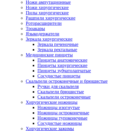
Ножи ампутационные
Ножи хирургические
Пилы хирургические
Рашпили хирургические
Роторасширители
Троакары
Языкодержатели
Зеркала хирургические
Зеркала печеночные
Зеркала ректальные
Медицинские пинцеты
Пинцеты анатомические
Пинцеты хирургические
Пинцеты зубчатолапчатые
Сосудистые пинцеты
Скальпели остроконечные и брюшистые
Ручки для скальпеля
Скальпели брюшистые
Скальпели остроконечные
Хирургические ножницы
Ножницы изогнутые
Ножницы остроконечные
Ножницы тупоконечные
Сосудистые ножницы
Хирургические зажимы