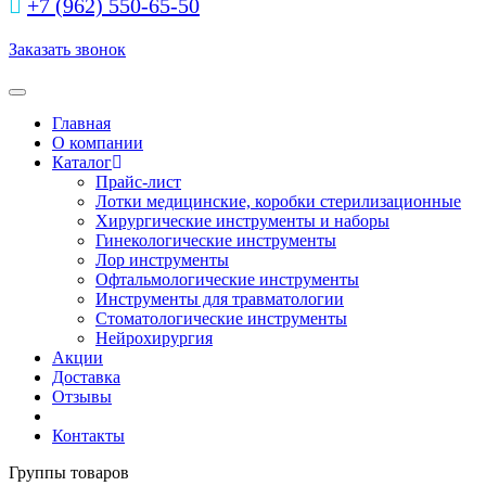
+7 (962) 550‑65‑50‬
Заказать звонок
Toggle navigation
Главная
О компании
Каталог
Прайс-лист
Лотки медицинские, коробки стерилизационные
Хирургические инструменты и наборы
Гинекологические инструменты
Лор инструменты
Офтальмологические инструменты
Инструменты для травматологии
Стоматологические инструменты
Нейрохирургия
Акции
Доставка
Отзывы
Контакты
Группы товаров