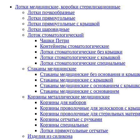
Лотки медицинские, коробки стерилизационные
Лотки почкообразные
Лотки прямоугольные
Лотки прямоугольные с крышкой
Лотки шаровидные
Лоток стоматологический
Чашки Петри
Контейнеры стоматологические
Лотки стоматологические без крышки
Лотки стоматологические с крышкой
Лотки стоматологические специальные
Стаканы медицинские
Стаканы медицинские без основания и крыш
Стаканы медицинские с крышкой
Стаканы медицинские с основанием с крышк
Стаканы медицинские с основанием
Корзины металлические медицинские
Корзины для наборов
Корзины проволочные для эндоскопов с кры
Корзины проволочные для стерильных матер
Корзины сетчатые с ручками
Корзины специальные
Лотки прямоугольные сетчатые
Изделия из силикона