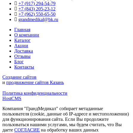
+7 (917) 294-54-79
+7 (843) 205-23-12
+7 (962) 550‑65‑50‬
grandmedikal@bk.ru
Главная
О компании
Каталог
Акции
Доставка
Отзывы
Блог
Контакты
Создание сайтов
и
продвижение сайтов Казань
Политика конфиденциальности
HostCMS
Компания "ГрандМедикал" собирает метаданные
пользователя (cookie, данные об IP-адресе и местоположении)
для функционирования сайта. Если Вы продолжите
пользоваться нашими услугами, мы будем считать, что Вы
даете
СОГЛАСИЕ
на обработку ваших данных