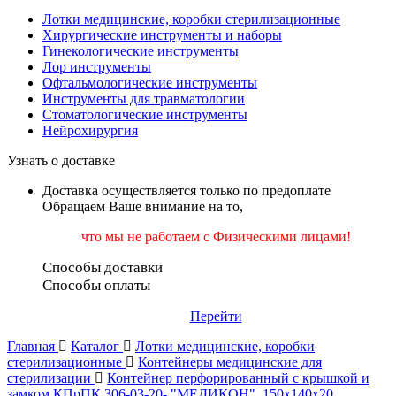
Лотки медицинские, коробки стерилизационные
Хирургические инструменты и наборы
Гинекологические инструменты
Лор инструменты
Офтальмологические инструменты
Инструменты для травматологии
Стоматологические инструменты
Нейрохирургия
Узнать о доставке
Доставка осуществляется только по предоплате
Обращаем Ваше внимание на то,
что мы не работаем
с Физическими лицами!
Способы доставки
Способы оплаты
Перейти
Главная
Каталог
Лотки медицинские, коробки
стерилизационные
Контейнеры медицинские для
стерилизации
Контейнер перфорированный с крышкой и
замком КПрПК 306-03-20- "МЕДИКОН", 150х140х20