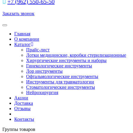
+7 (962) 550‑65‑50‬
Заказать звонок
Toggle navigation
Главная
О компании
Каталог
Прайс-лист
Лотки медицинские, коробки стерилизационные
Хирургические инструменты и наборы
Гинекологические инструменты
Лор инструменты
Офтальмологические инструменты
Инструменты для травматологии
Стоматологические инструменты
Нейрохирургия
Акции
Доставка
Отзывы
Контакты
Группы товаров