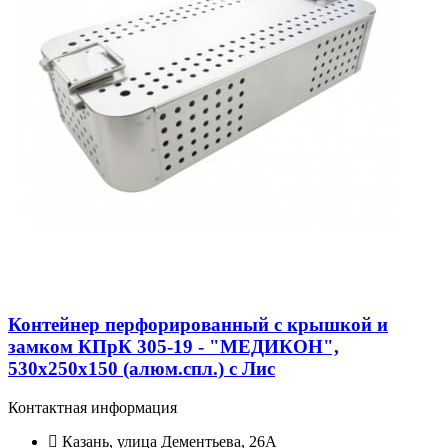
Контейнер перфорированный с крышкой и
замком КПрК 305-19 - "МЕДИКОН",
530х250х150 (алюм.спл.) с Лис
Контактная информация
Казань, улица Дементьева, 26А