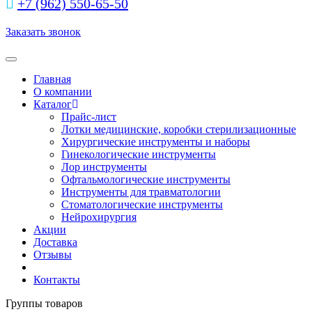
+7 (962) 550‑65‑50‬
Заказать звонок
Toggle navigation
Главная
О компании
Каталог
Прайс-лист
Лотки медицинские, коробки стерилизационные
Хирургические инструменты и наборы
Гинекологические инструменты
Лор инструменты
Офтальмологические инструменты
Инструменты для травматологии
Стоматологические инструменты
Нейрохирургия
Акции
Доставка
Отзывы
Контакты
Группы товаров