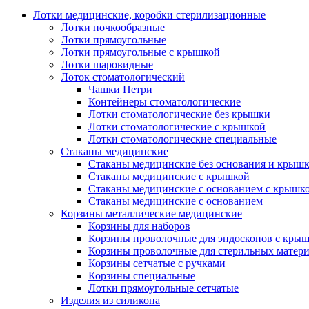
Лотки медицинские, коробки стерилизационные
Лотки почкообразные
Лотки прямоугольные
Лотки прямоугольные с крышкой
Лотки шаровидные
Лоток стоматологический
Чашки Петри
Контейнеры стоматологические
Лотки стоматологические без крышки
Лотки стоматологические с крышкой
Лотки стоматологические специальные
Стаканы медицинские
Стаканы медицинские без основания и крыш
Стаканы медицинские с крышкой
Стаканы медицинские с основанием с крышк
Стаканы медицинские с основанием
Корзины металлические медицинские
Корзины для наборов
Корзины проволочные для эндоскопов с кры
Корзины проволочные для стерильных матер
Корзины сетчатые с ручками
Корзины специальные
Лотки прямоугольные сетчатые
Изделия из силикона