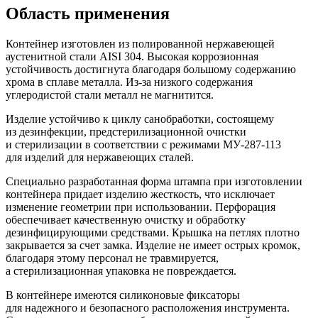
Область применения
Контейнер изготовлен из полированной нержавеющей
аустенитной стали AISI 304. Высокая коррозионная
устойчивость достигнута благодаря большому содержанию
хрома в сплаве металла. Из-за низкого содержания
углеродистой стали металл не магнитится.
Изделие устойчиво к циклу санобработки, состоящему
из дезинфекции, предстерилизационной очистки
и стерилизации в соответствии с режимами МУ-287-113
для изделий для нержавеющих сталей.
Специально разработанная форма штампа при изготовлении
контейнера придает изделию жесткость, что исключает
изменение геометрии при использовании. Перфорация
обеспечивает качественную очистку и обработку
дезинфицирующими средствами. Крышка на петлях плотно
закрывается за счет замка. Изделие не имеет острых кромок,
благодаря этому персонал не травмируется,
а стерилизационная упаковка не повреждается.
В контейнере имеются силиконовые фиксаторы
для надежного и безопасного расположения инструмента.