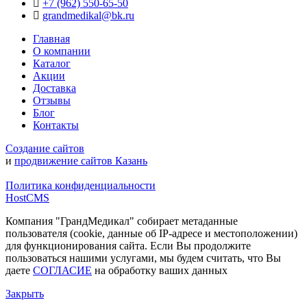
+7 (962) 550‑65‑50‬
grandmedikal@bk.ru
Главная
О компании
Каталог
Акции
Доставка
Отзывы
Блог
Контакты
Создание сайтов
и
продвижение сайтов Казань
Политика конфиденциальности
HostCMS
Компания "ГрандМедикал" собирает метаданные
пользователя (cookie, данные об IP-адресе и местоположении)
для функционирования сайта. Если Вы продолжите
пользоваться нашими услугами, мы будем считать, что Вы
даете
СОГЛАСИЕ
на обработку ваших данных
Закрыть