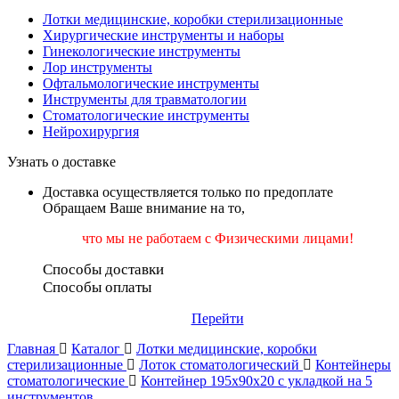
Лотки медицинские, коробки стерилизационные
Хирургические инструменты и наборы
Гинекологические инструменты
Лор инструменты
Офтальмологические инструменты
Инструменты для травматологии
Стоматологические инструменты
Нейрохирургия
Узнать о доставке
Доставка осуществляется только по предоплате
Обращаем Ваше внимание на то,
что мы не работаем
с Физическими лицами!
Способы доставки
Способы оплаты
Перейти
Главная
Каталог
Лотки медицинские, коробки
стерилизационные
Лоток стоматологический
Контейнеры
стоматологические
Контейнер 195х90х20 с укладкой на 5
инструментов