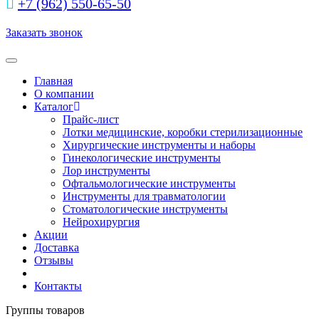
+7 (962) 550‑65‑50‬
Заказать звонок
Toggle navigation
Главная
О компании
Каталог
Прайс-лист
Лотки медицинские, коробки стерилизационные
Хирургические инструменты и наборы
Гинекологические инструменты
Лор инструменты
Офтальмологические инструменты
Инструменты для травматологии
Стоматологические инструменты
Нейрохирургия
Акции
Доставка
Отзывы
Контакты
Группы товаров