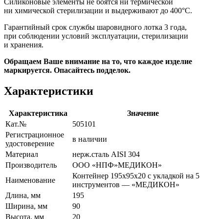
Силиконовые элементы не боятся ни термической
ни химической стерилизации и выдерживают до 400°С.
Гарантийный срок службы шаровидного лотка 3 года,
при соблюдении условий эксплуатации, стерилизации
и хранения.
Обращаем Ваше внимание на то, что каждое изделие
маркируется. Опасайтесь подделок.
Характеристики
Характеристика
Значение
Кат.№
505101
Регистрационное
в наличии
удостоверение
Материал
нерж.сталь AISI 304
Производитель
ООО
«НПФ
»МЕДИКОН»
Контейнер 195х95х20 с укладкой на 5
Наименование
инструментов —
«МЕДИКОН
»
Длина, мм
195
Ширина, мм
90
Высота, мм
20