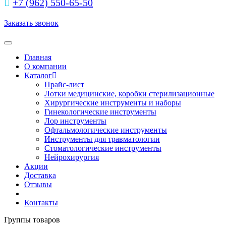
+7 (962) 550‑65‑50‬
Заказать звонок
Toggle navigation
Главная
О компании
Каталог
Прайс-лист
Лотки медицинские, коробки стерилизационные
Хирургические инструменты и наборы
Гинекологические инструменты
Лор инструменты
Офтальмологические инструменты
Инструменты для травматологии
Стоматологические инструменты
Нейрохирургия
Акции
Доставка
Отзывы
Контакты
Группы товаров