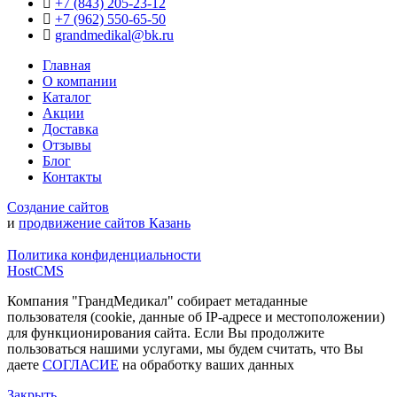
+7 (843) 205-23-12
+7 (962) 550‑65‑50‬
grandmedikal@bk.ru
Главная
О компании
Каталог
Акции
Доставка
Отзывы
Блог
Контакты
Создание сайтов
и
продвижение сайтов Казань
Политика конфиденциальности
HostCMS
Компания "ГрандМедикал" собирает метаданные
пользователя (cookie, данные об IP-адресе и местоположении)
для функционирования сайта. Если Вы продолжите
пользоваться нашими услугами, мы будем считать, что Вы
даете
СОГЛАСИЕ
на обработку ваших данных
Закрыть