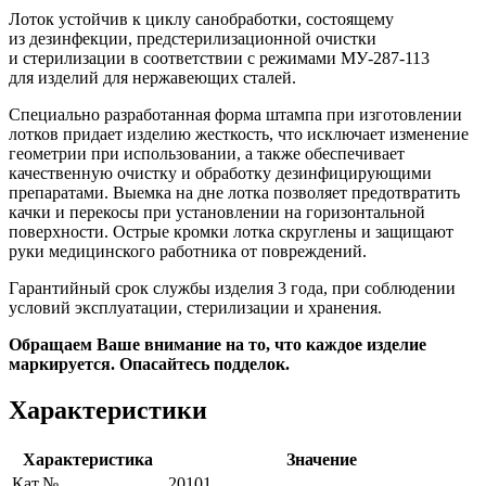
Лоток устойчив к циклу санобработки, состоящему
из дезинфекции, предстерилизационной очистки
и стерилизации в соответствии с режимами МУ-287-113
для изделий для нержавеющих сталей.
Специально разработанная форма штампа при изготовлении
лотков придает изделию жесткость, что исключает изменение
геометрии при использовании, а также обеспечивает
качественную очистку и обработку дезинфицирующими
препаратами. Выемка на дне лотка позволяет предотвратить
качки и перекосы при установлении на горизонтальной
поверхности. Острые кромки лотка скруглены и защищают
руки медицинского работника от повреждений.
Гарантийный срок службы изделия 3 года, при соблюдении
условий эксплуатации, стерилизации и хранения.
Обращаем Ваше внимание на то, что каждое изделие
маркируется. Опасайтесь подделок.
Характеристики
Характеристика
Значение
Кат.№
20101