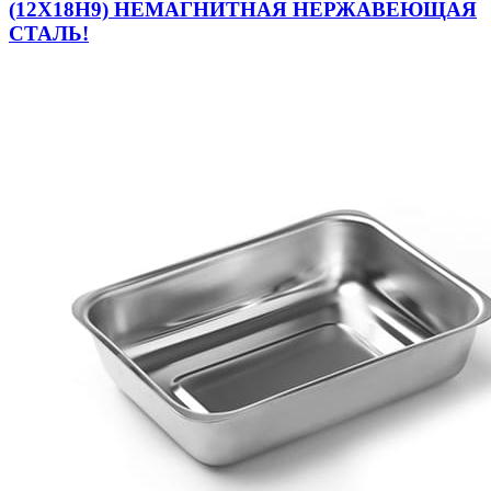
(12Х18Н9) НЕМАГНИТНАЯ НЕРЖАВЕЮЩАЯ
СТАЛЬ!