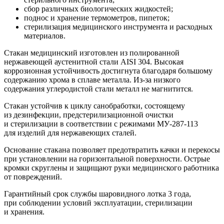
сбор различных биологических жидкостей;
поднос и хранение термометров, пипеток;
стерилизация медицинского инструмента и расходных
материалов.
Стакан медицинский изготовлен из полированной
нержавеющей аустенитной стали AISI 304. Высокая
коррозионная устойчивость достигнута благодаря большому
содержанию хрома в сплаве металла. Из-за низкого
содержания углеродистой стали металл не магнитится.
Стакан устойчив к циклу санобработки, состоящему
из дезинфекции, предстерилизационной очистки
и стерилизации в соответствии с режимами МУ-287-113
для изделий для нержавеющих сталей.
Основание стакана позволяет предотвратить качки и перекосы
при установлении на горизонтальной поверхности. Острые
кромки скруглены и защищают руки медицинского работника
от повреждений.
Гарантийный срок службы шаровидного лотка 3 года,
при соблюдении условий эксплуатации, стерилизации
и хранения.