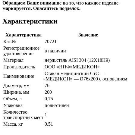
Обращаем Ваше внимание на то, что каждое изделие
маркируется. Опасайтесь подделок.
Характеристики
Характеристика
Значение
Кат.№
70721
Регистрационное
в наличии
удостоверение
Материал
нерж.сталь AISI 304
(12Х18Н9
)
Производитель
ООО
«НПФ
»МЕДИКОН»
Стакан медицинский СтС —
Наименование
«МЕДИКОН
» — Ø76х200 с основанием
Диаметр, мм
76
Ширина, мм
200
Объем, л
0,75
Упаковка
полиэтилен
Количество
1
транспортных мест
Масса, кг
0,51