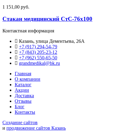
1 151,00 руб.
Стакан медицинский СтС-76х100
Контактная информация
Казань, улица Дементьева, 26А
+7 (917) 294-54-79
+7 (843) 205-23-12
+7 (962) 550‑65‑50‬
grandmedikal@bk.ru
Главная
О компании
Каталог
Акции
Доставка
Отзывы
Блог
Контакты
Создание сайтов
и
продвижение сайтов Казань