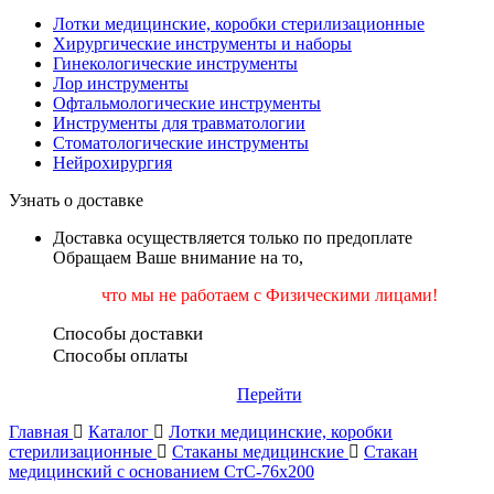
Лотки медицинские, коробки стерилизационные
Хирургические инструменты и наборы
Гинекологические инструменты
Лор инструменты
Офтальмологические инструменты
Инструменты для травматологии
Стоматологические инструменты
Нейрохирургия
Узнать о доставке
Доставка осуществляется только по предоплате
Обращаем Ваше внимание на то,
что мы не работаем
с Физическими лицами!
Способы доставки
Способы оплаты
Перейти
Главная
Каталог
Лотки медицинские, коробки
стерилизационные
Стаканы медицинские
Стакан
медицинский с основанием СтС-76х200