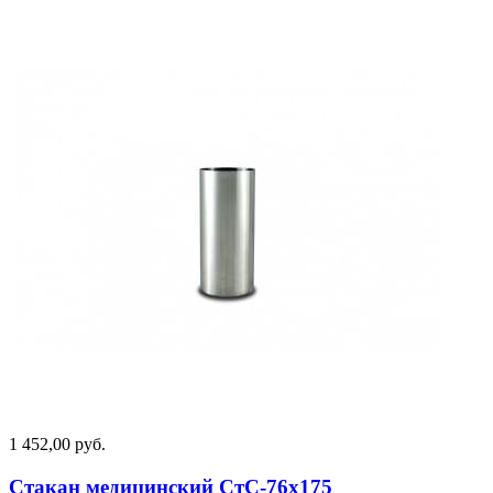
1 452,00 руб.
Стакан медицинский СтС-76х175