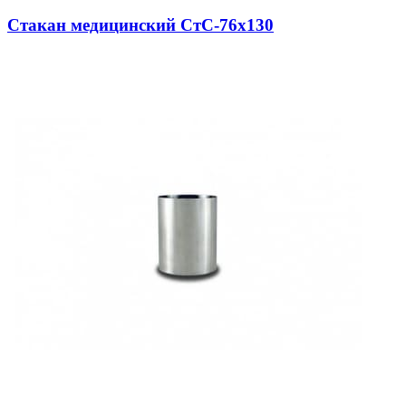
Стакан медицинский СтС-76х130