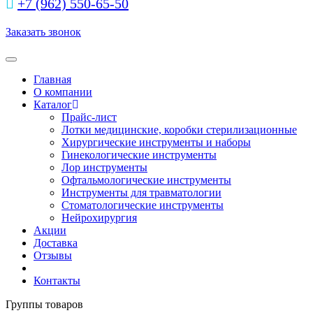
+7 (962) 550‑65‑50‬
Заказать звонок
Toggle navigation
Главная
О компании
Каталог
Прайс-лист
Лотки медицинские, коробки стерилизационные
Хирургические инструменты и наборы
Гинекологические инструменты
Лор инструменты
Офтальмологические инструменты
Инструменты для травматологии
Стоматологические инструменты
Нейрохирургия
Акции
Доставка
Отзывы
Контакты
Группы товаров