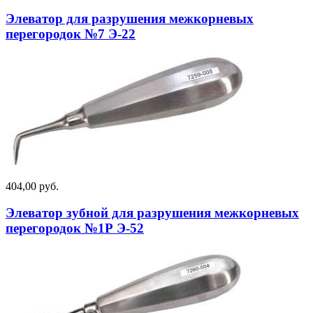
Элеватор для разрушения межкорневых
перегородок №7 Э-22
404,00 руб.
Элеватор зубной для разрушения межкорневых
перегородок №1Р Э-52