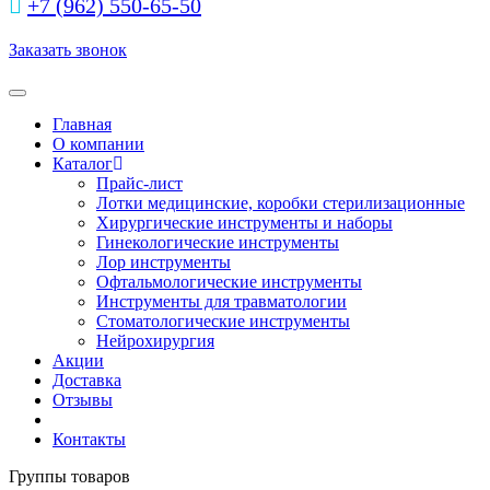
+7 (962) 550‑65‑50‬
Заказать звонок
Toggle navigation
Главная
О компании
Каталог
Прайс-лист
Лотки медицинские, коробки стерилизационные
Хирургические инструменты и наборы
Гинекологические инструменты
Лор инструменты
Офтальмологические инструменты
Инструменты для травматологии
Стоматологические инструменты
Нейрохирургия
Акции
Доставка
Отзывы
Контакты
Группы товаров