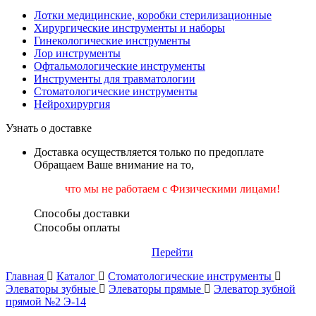
Лотки медицинские, коробки стерилизационные
Хирургические инструменты и наборы
Гинекологические инструменты
Лор инструменты
Офтальмологические инструменты
Инструменты для травматологии
Стоматологические инструменты
Нейрохирургия
Узнать о доставке
Доставка осуществляется только по предоплате
Обращаем Ваше внимание на то,
что мы не работаем
с Физическими лицами!
Способы доставки
Способы оплаты
Перейти
Главная
Каталог
Стоматологические инструменты
Элеваторы зубные
Элеваторы прямые
Элеватор зубной
прямой №2 Э-14