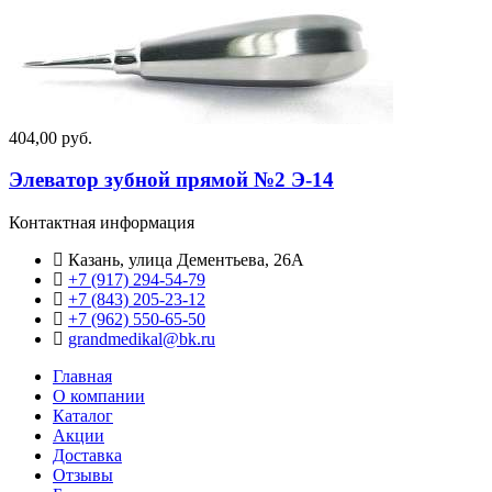
404,00 руб.
Элеватор зубной прямой №2 Э-14
Контактная информация
Казань, улица Дементьева, 26А
+7 (917) 294-54-79
+7 (843) 205-23-12
+7 (962) 550‑65‑50‬
grandmedikal@bk.ru
Главная
О компании
Каталог
Акции
Доставка
Отзывы