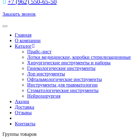
+7 (962) 550‑65‑50‬
Заказать звонок
Toggle navigation
Главная
О компании
Каталог
Прайс-лист
Лотки медицинские, коробки стерилизационные
Хирургические инструменты и наборы
Гинекологические инструменты
Лор инструменты
Офтальмологические инструменты
Инструменты для травматологии
Стоматологические инструменты
Нейрохирургия
Акции
Доставка
Отзывы
Контакты
Группы товаров