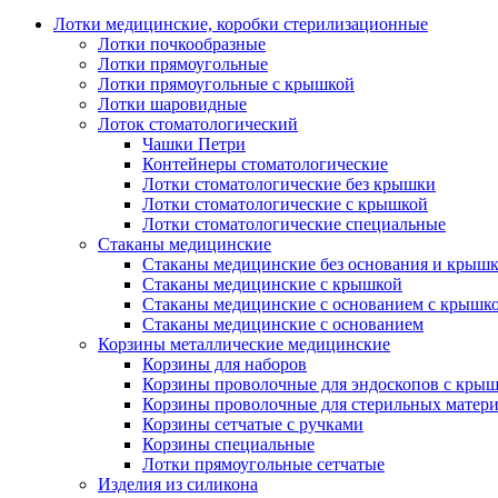
Лотки медицинские, коробки стерилизационные
Лотки почкообразные
Лотки прямоугольные
Лотки прямоугольные с крышкой
Лотки шаровидные
Лоток стоматологический
Чашки Петри
Контейнеры стоматологические
Лотки стоматологические без крышки
Лотки стоматологические с крышкой
Лотки стоматологические специальные
Стаканы медицинские
Стаканы медицинские без основания и крыш
Стаканы медицинские с крышкой
Стаканы медицинские с основанием с крышк
Стаканы медицинские с основанием
Корзины металлические медицинские
Корзины для наборов
Корзины проволочные для эндоскопов с кры
Корзины проволочные для стерильных матер
Корзины сетчатые с ручками
Корзины специальные
Лотки прямоугольные сетчатые
Изделия из силикона