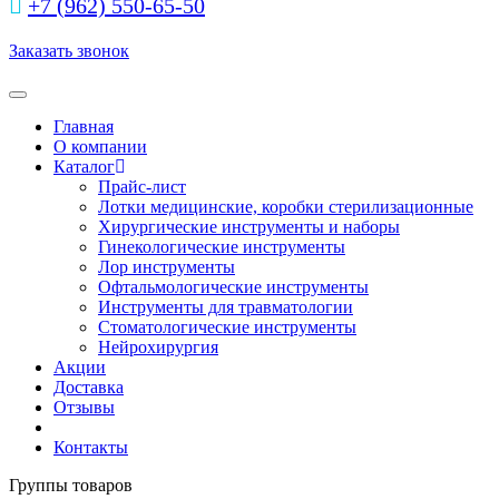
+7 (962) 550‑65‑50‬
Заказать звонок
Toggle navigation
Главная
О компании
Каталог
Прайс-лист
Лотки медицинские, коробки стерилизационные
Хирургические инструменты и наборы
Гинекологические инструменты
Лор инструменты
Офтальмологические инструменты
Инструменты для травматологии
Стоматологические инструменты
Нейрохирургия
Акции
Доставка
Отзывы
Контакты
Группы товаров