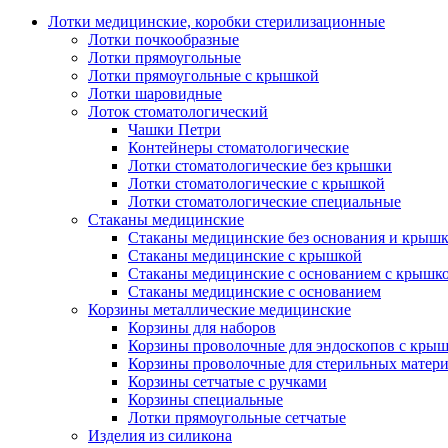
Лотки медицинские, коробки стерилизационные
Лотки почкообразные
Лотки прямоугольные
Лотки прямоугольные с крышкой
Лотки шаровидные
Лоток стоматологический
Чашки Петри
Контейнеры стоматологические
Лотки стоматологические без крышки
Лотки стоматологические с крышкой
Лотки стоматологические специальные
Стаканы медицинские
Стаканы медицинские без основания и крыш
Стаканы медицинские с крышкой
Стаканы медицинские с основанием с крышк
Стаканы медицинские с основанием
Корзины металлические медицинские
Корзины для наборов
Корзины проволочные для эндоскопов с кры
Корзины проволочные для стерильных матер
Корзины сетчатые с ручками
Корзины специальные
Лотки прямоугольные сетчатые
Изделия из силикона