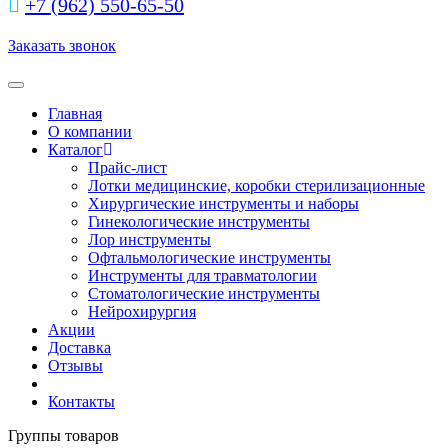
+7 (962) 550‑65‑50‬
Заказать звонок
Toggle navigation
Главная
О компании
Каталог
Прайс-лист
Лотки медицинские, коробки стерилизационные
Хирургические инструменты и наборы
Гинекологические инструменты
Лор инструменты
Офтальмологические инструменты
Инструменты для травматологии
Стоматологические инструменты
Нейрохирургия
Акции
Доставка
Отзывы
Контакты
Группы товаров