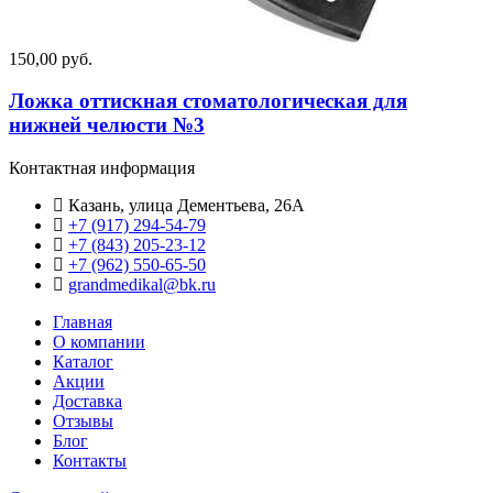
150,00 руб.
Ложка оттискная стоматологическая для
нижней челюсти №3
Контактная информация
Казань, улица Дементьева, 26А
+7 (917) 294-54-79
+7 (843) 205-23-12
+7 (962) 550‑65‑50‬
grandmedikal@bk.ru
Главная
О компании
Каталог
Акции
Доставка
Отзывы
Блог
Контакты