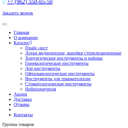
+7 (962) 550‑65‑50‬
Заказать звонок
Toggle navigation
Главная
О компании
Каталог
Прайс-лист
Лотки медицинские, коробки стерилизационные
Хирургические инструменты и наборы
Гинекологические инструменты
Лор инструменты
Офтальмологические инструменты
Инструменты для травматологии
Стоматологические инструменты
Нейрохирургия
Акции
Доставка
Отзывы
Контакты
Группы товаров