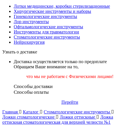
Лотки медицинские, коробки стерилизационные
Хирургические инструменты и наборы
Гинекологические инструменты
Лор инструменты
Офтальмологические инструменты
Инструменты для травматологии
Стоматологические инструменты
Нейрохирургия
Узнать о доставке
Доставка осуществляется только по предоплате
Обращаем Ваше внимание на то,
что мы не работаем
с Физическими лицами!
Способы доставки
Способы оплаты
Перейти
Главная
Каталог
Стоматологические инструменты
Ложки стоматологические
Ложки оттискные
Ложка
оттискная стоматологическая для верхней челюсти №1