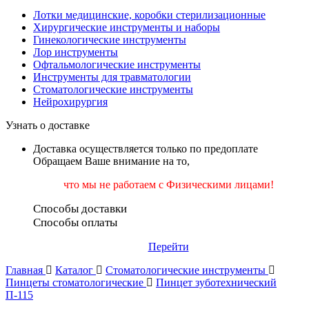
Лотки медицинские, коробки стерилизационные
Хирургические инструменты и наборы
Гинекологические инструменты
Лор инструменты
Офтальмологические инструменты
Инструменты для травматологии
Стоматологические инструменты
Нейрохирургия
Узнать о доставке
Доставка осуществляется только по предоплате
Обращаем Ваше внимание на то,
что мы не работаем
с Физическими лицами!
Способы доставки
Способы оплаты
Перейти
Главная
Каталог
Стоматологические инструменты
Пинцеты стоматологические
Пинцет зуботехнический
П-115