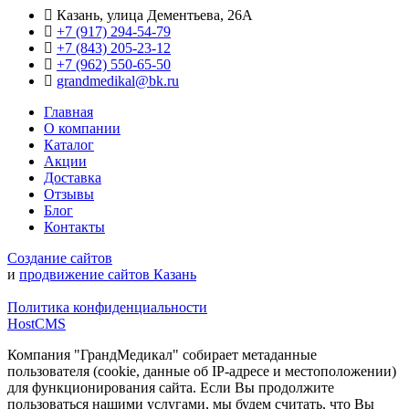
Казань, улица Дементьева, 26А
+7 (917) 294-54-79
+7 (843) 205-23-12
+7 (962) 550‑65‑50‬
grandmedikal@bk.ru
Главная
О компании
Каталог
Акции
Доставка
Отзывы
Блог
Контакты
Создание сайтов
и
продвижение сайтов Казань
Политика конфиденциальности
HostCMS
Компания "ГрандМедикал" собирает метаданные
пользователя (cookie, данные об IP-адресе и местоположении)
для функционирования сайта. Если Вы продолжите
пользоваться нашими услугами, мы будем считать, что Вы