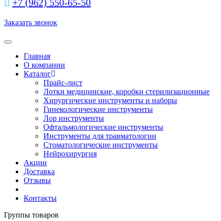
+7 (962) 550‑65‑50‬
Заказать звонок
Toggle navigation
Главная
О компании
Каталог
Прайс-лист
Лотки медицинские, коробки стерилизационные
Хирургические инструменты и наборы
Гинекологические инструменты
Лор инструменты
Офтальмологические инструменты
Инструменты для травматологии
Стоматологические инструменты
Нейрохирургия
Акции
Доставка
Отзывы
Контакты
Группы товаров