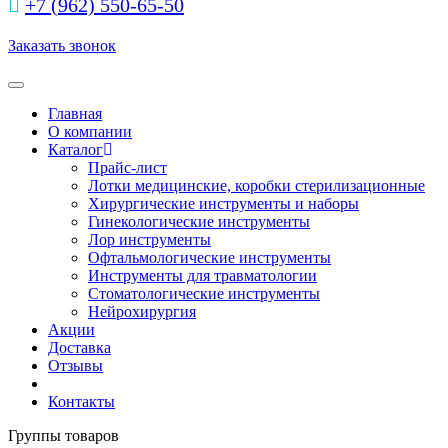
+7 (962) 550‑65‑50‬
Заказать звонок
Toggle navigation
Главная
О компании
Каталог
Прайс-лист
Лотки медицинские, коробки стерилизационные
Хирургические инструменты и наборы
Гинекологические инструменты
Лор инструменты
Офтальмологические инструменты
Инструменты для травматологии
Стоматологические инструменты
Нейрохирургия
Акции
Доставка
Отзывы
Контакты
Группы товаров