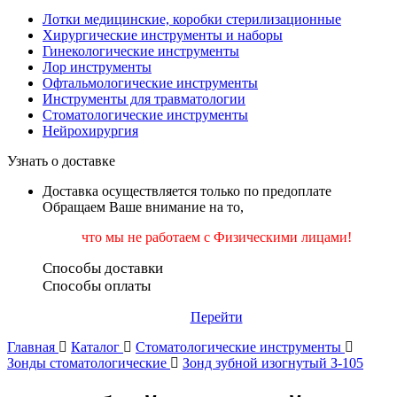
Лотки медицинские, коробки стерилизационные
Хирургические инструменты и наборы
Гинекологические инструменты
Лор инструменты
Офтальмологические инструменты
Инструменты для травматологии
Стоматологические инструменты
Нейрохирургия
Узнать о доставке
Доставка осуществляется только по предоплате
Обращаем Ваше внимание на то,
что мы не работаем
с Физическими лицами!
Способы доставки
Способы оплаты
Перейти
Главная
Каталог
Стоматологические инструменты
Зонды стоматологические
Зонд зубной изогнутый З-105