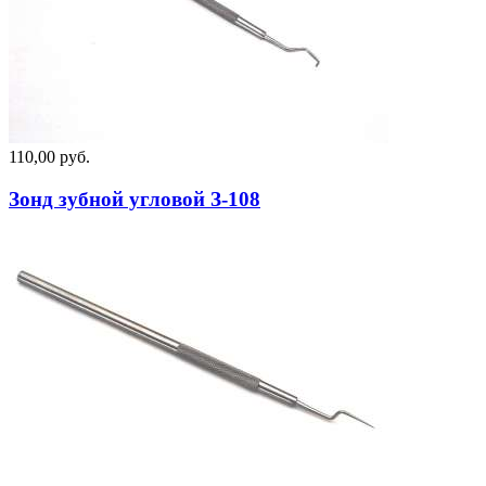
110,00 руб.
Зонд зубной угловой З-108