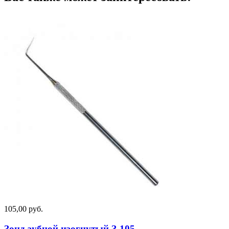
105,00 руб.
Зонд зубной изогнутый З-105