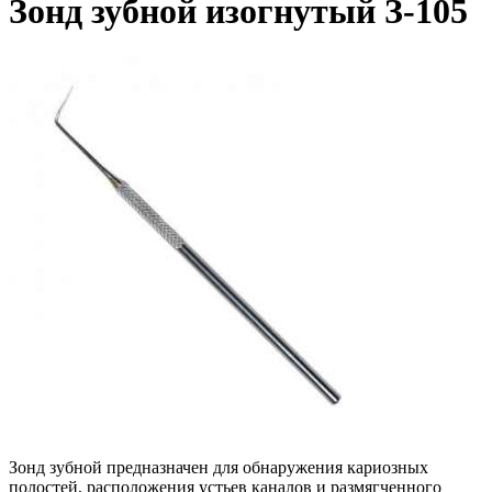
Зонд зубной изогнутый З-105
Зонд зубной предназначен для обнаружения кариозных
полостей, расположения устьев каналов и размягченного