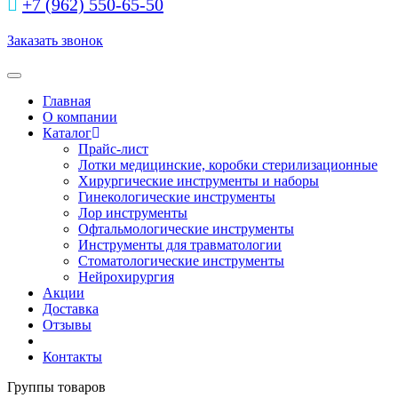
+7 (962) 550‑65‑50‬
Заказать звонок
Toggle navigation
Главная
О компании
Каталог
Прайс-лист
Лотки медицинские, коробки стерилизационные
Хирургические инструменты и наборы
Гинекологические инструменты
Лор инструменты
Офтальмологические инструменты
Инструменты для травматологии
Стоматологические инструменты
Нейрохирургия
Акции
Доставка
Отзывы
Контакты
Группы товаров