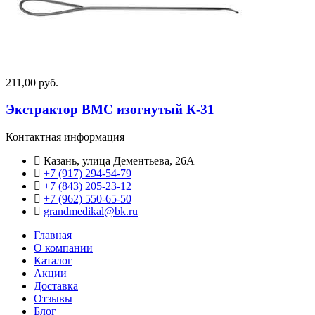
211,00 руб.
Экстрактор ВМС изогнутый К-31
Контактная информация
Казань, улица Дементьева, 26А
+7 (917) 294-54-79
+7 (843) 205-23-12
+7 (962) 550‑65‑50‬
grandmedikal@bk.ru
Главная
О компании
Каталог
Акции
Доставка
Отзывы
Блог