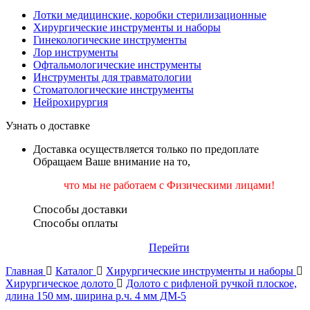
Лотки медицинские, коробки стерилизационные
Хирургические инструменты и наборы
Гинекологические инструменты
Лор инструменты
Офтальмологические инструменты
Инструменты для травматологии
Стоматологические инструменты
Нейрохирургия
Узнать о доставке
Доставка осуществляется только по предоплате
Обращаем Ваше внимание на то,
что мы не работаем
с Физическими лицами!
Способы доставки
Способы оплаты
Перейти
Главная
Каталог
Хирургические инструменты и наборы
Хирургическое долото
Долото с рифленой ручкой плоское,
длина 150 мм, ширина р.ч. 4 мм ДМ-5