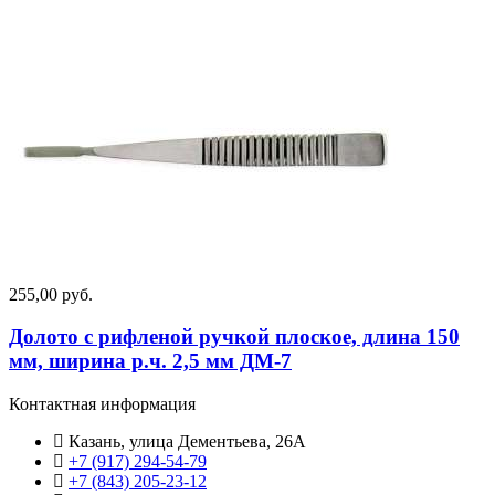
255,00 руб.
Долото с рифленой ручкой плоское, длина 150
мм, ширина р.ч. 2,5 мм ДМ-7
Контактная информация
Казань, улица Дементьева, 26А
+7 (917) 294-54-79
+7 (843) 205-23-12