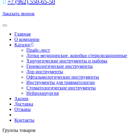
+7 (962) 550‑65‑50‬
Заказать звонок
Toggle navigation
Главная
О компании
Каталог
Прайс-лист
Лотки медицинские, коробки стерилизационные
Хирургические инструменты и наборы
Гинекологические инструменты
Лор инструменты
Офтальмологические инструменты
Инструменты для травматологии
Стоматологические инструменты
Нейрохирургия
Акции
Доставка
Отзывы
Контакты
Группы товаров