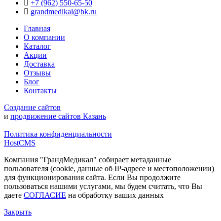
+7 (962) 550‑65‑50‬
grandmedikal@bk.ru
Главная
О компании
Каталог
Акции
Доставка
Отзывы
Блог
Контакты
Создание сайтов
и
продвижение сайтов Казань
Политика конфиденциальности
HostCMS
Компания "ГрандМедикал" собирает метаданные
пользователя (cookie, данные об IP-адресе и местоположении)
для функционирования сайта. Если Вы продолжите
пользоваться нашими услугами, мы будем считать, что Вы
даете
СОГЛАСИЕ
на обработку ваших данных
Закрыть