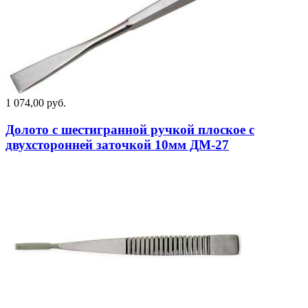
1 074,00 руб.
Долото с шестигранной ручкой плоское с
двухсторонней заточкой 10мм ДМ-27