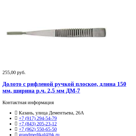
255,00 руб.
Долото с рифленой ручкой плоское, длина 150
мм, ширина р.ч. 2,5 мм ДМ-7
Контактная информация
Казань, улица Дементьева, 26А
+7 (917) 294-54-79
+7 (843) 205-23-12
+7 (962) 550‑65‑50‬
grandmedikal@bk.ru