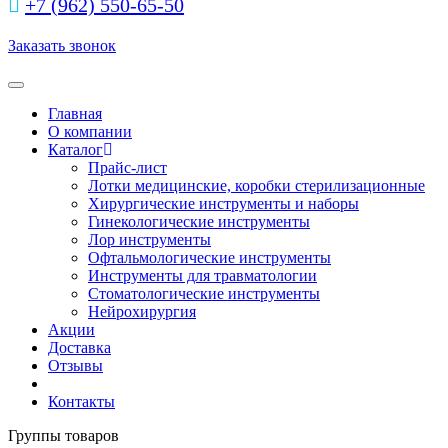
+7 (962) 550‑65‑50‬
Заказать звонок
Toggle navigation
Главная
О компании
Каталог
Прайс-лист
Лотки медицинские, коробки стерилизационные
Хирургические инструменты и наборы
Гинекологические инструменты
Лор инструменты
Офтальмологические инструменты
Инструменты для травматологии
Стоматологические инструменты
Нейрохирургия
Акции
Доставка
Отзывы
Контакты
Группы товаров