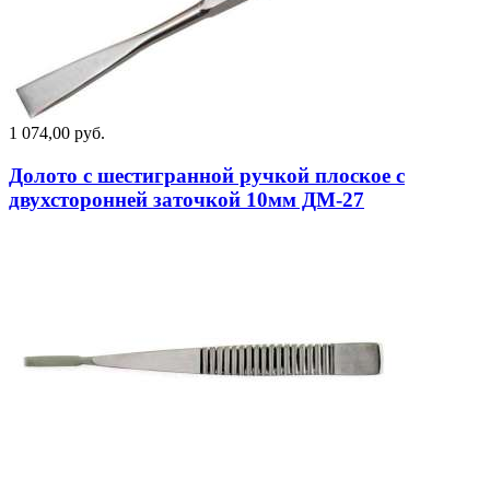
1 074,00 руб.
Долото с шестигранной ручкой плоское с
двухсторонней заточкой 10мм ДМ-27