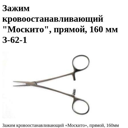
Зажим
кровоостанавливающий
"Москито", прямой, 160 мм
З-62-1
Зажим кровоостанавливающий
«Москито
», прямой, 160мм