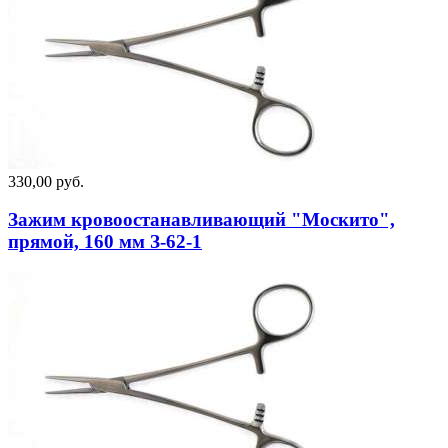
330,00 руб.
Зажим кровоостанавливающий "Москито",
прямой, 160 мм З-62-1