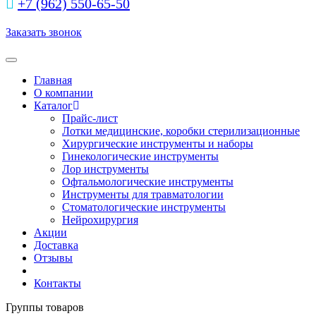
+7 (962) 550‑65‑50‬
Заказать звонок
Toggle navigation
Главная
О компании
Каталог
Прайс-лист
Лотки медицинские, коробки стерилизационные
Хирургические инструменты и наборы
Гинекологические инструменты
Лор инструменты
Офтальмологические инструменты
Инструменты для травматологии
Стоматологические инструменты
Нейрохирургия
Акции
Доставка
Отзывы
Контакты
Группы товаров