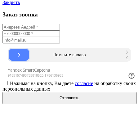
Закрыть
Заказ звонка
Нажимая на кнопку, Вы даете
согласие
на обработку своих
персональных данных
Отправить