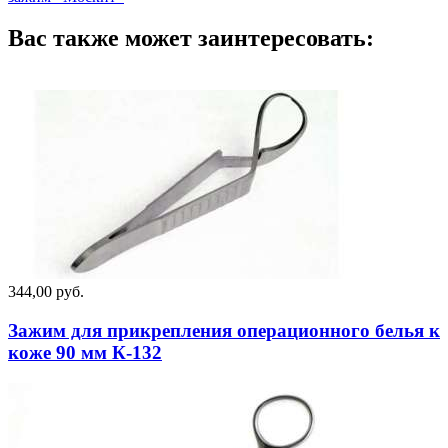
Вас также может заинтересовать:
344,00 руб.
Зажим для прикрепления операционного белья к
коже 90 мм К-132