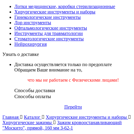
Лотки медицинские, коробки стерилизационные
Хирургические инструменты и наборы
Гинекологические инструменты
Лор инструменты
Офтальмологические инструменты
Инструменты для травматологии
Стоматологические инструменты
Нейрохирургия
Узнать о доставке
Доставка осуществляется только по предоплате
Обращаем Ваше внимание на то,
что мы не работаем
с Физическими лицами!
Способы доставки
Способы оплаты
Перейти
Главная
Каталог
Хирургические инструменты и наборы
Хирургические зажимы
Зажим кровоостанавливающий
"Москито", прямой, 160 мм З-62-1