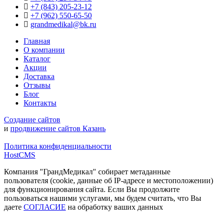
+7 (843) 205-23-12
+7 (962) 550‑65‑50‬
grandmedikal@bk.ru
Главная
О компании
Каталог
Акции
Доставка
Отзывы
Блог
Контакты
Создание сайтов
и
продвижение сайтов Казань
Политика конфиденциальности
HostCMS
Компания "ГрандМедикал" собирает метаданные
пользователя (cookie, данные об IP-адресе и местоположении)
для функционирования сайта. Если Вы продолжите
пользоваться нашими услугами, мы будем считать, что Вы
даете
СОГЛАСИЕ
на обработку ваших данных