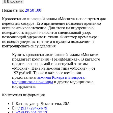
В корзину
Показать по:
20
50
100
Кровоостанавливающий зажим «Москит» используется для
пережатия сосудов. Его применение позволяет временно
остановить кровотечение. Для этого на внутреннюю
поверхность изделия наносится специальный узор,
позволяющий удерживать ткани. Фиксатор кремальера
позволяет удерживать зажим в нужном положении и
контролировать силу давления.
Купить кровоостанавливающий зажим «Москит»
предлагает компания «ГрандМедикал». В каталоге
представлены прямой и изогнутый зажимы
«Москит». Цена на зажимы типа «Москит» – от
192 рублей. Также в каталоге компании
представлены
зажимы Кохера и Бильрота
,
медицинские ножницы
и другие медицинские
инструменты.
Контактная информация
Казань, улица Дементьева, 26А
+7 (917) 294-54-79
+7 (843) 205-23-12