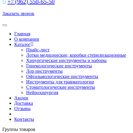
+7 (962) 550‑65‑50‬
Заказать звонок
Toggle navigation
Главная
О компании
Каталог
Прайс-лист
Лотки медицинские, коробки стерилизационные
Хирургические инструменты и наборы
Гинекологические инструменты
Лор инструменты
Офтальмологические инструменты
Инструменты для травматологии
Стоматологические инструменты
Нейрохирургия
Акции
Доставка
Отзывы
Контакты
Группы товаров