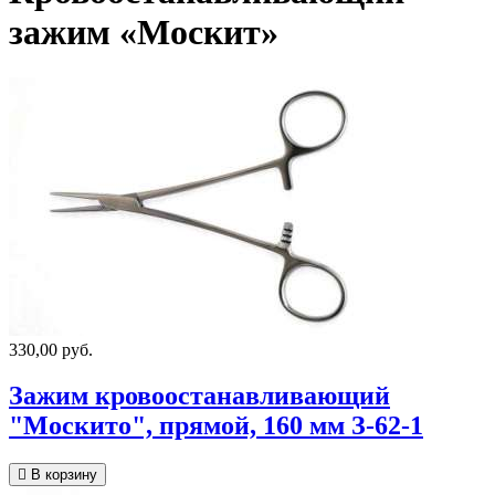
зажим «Москит»
330,00 руб.
Зажим кровоостанавливающий
"Москито", прямой, 160 мм З-62-1
В корзину