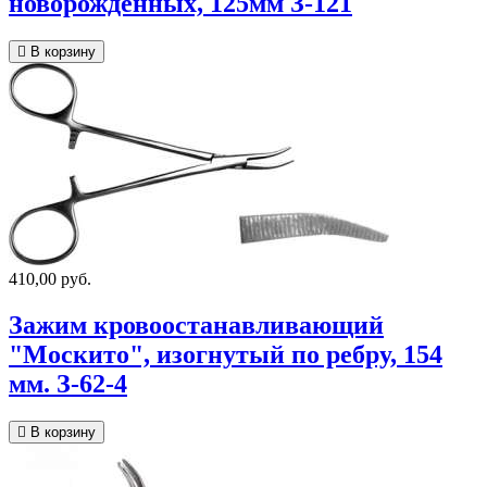
новорожденных, 125мм З-121
В корзину
410,00 руб.
Зажим кровоостанавливающий
"Москито", изогнутый по ребру, 154
мм. З-62-4
В корзину