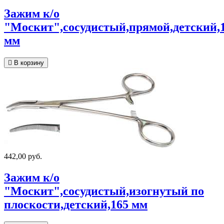
Зажим к/о
"Москит",сосудистый,прямой,детский,
мм
В корзину
442,00 руб.
Зажим к/о
"Москит",сосудистый,изогнутый по
плоскости,детский,165 мм