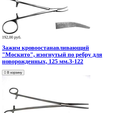
192,00 руб.
Зажим кровоостанавливающий
"Москито", изогнутый по ребру для
новорожденных, 125 мм.З-122
В корзину