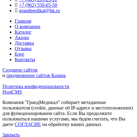
+7 (962) 550‑65‑50‬
grandmedikal@bk.ru
Главная
О компании
Каталог
Акции
Доставка
Отзывы
Блог
Контакты
Создание сайтов
и
продвижение сайтов Казань
Политика конфиденциальности
HostCMS
Компания "ГрандМедикал" собирает метаданные
пользователя (cookie, данные об IP-адресе и местоположении)
для функционирования сайта. Если Вы продолжите
пользоваться нашими услугами, мы будем считать, что Вы
даете
СОГЛАСИЕ
на обработку ваших данных
Закрыть