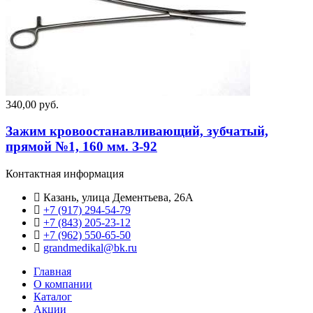
340,00 руб.
Зажим кровоостанавливающий, зубчатый,
прямой №1, 160 мм. З-92
Контактная информация
Казань, улица Дементьева, 26А
+7 (917) 294-54-79
+7 (843) 205-23-12
+7 (962) 550‑65‑50‬
grandmedikal@bk.ru
Главная
О компании
Каталог
Акции