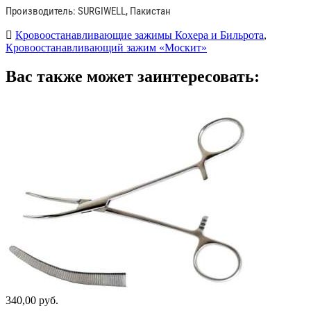
Производитель: SURGIWELL, Пакистан
Кровоостанавливающие зажимы Кохера и Бильрота
,
Кровоостанавливающий зажим «Москит»
Вас также может заинтересовать:
340,00 руб.