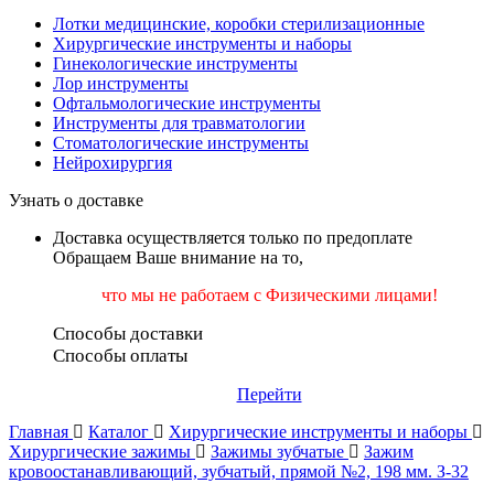
Лотки медицинские, коробки стерилизационные
Хирургические инструменты и наборы
Гинекологические инструменты
Лор инструменты
Офтальмологические инструменты
Инструменты для травматологии
Стоматологические инструменты
Нейрохирургия
Узнать о доставке
Доставка осуществляется только по предоплате
Обращаем Ваше внимание на то,
что мы не работаем
с Физическими лицами!
Способы доставки
Способы оплаты
Перейти
Главная
Каталог
Хирургические инструменты и наборы
Хирургические зажимы
Зажимы зубчатые
Зажим
кровоостанавливающий, зубчатый, прямой №2, 198 мм. З-32