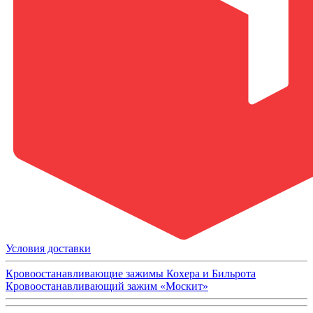
Условия доставки
Кровоостанавливающие зажимы Кохера и Бильрота
Кровоостанавливающий зажим «Москит»