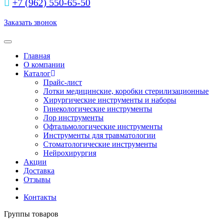
+7 (962) 550‑65‑50‬
Заказать звонок
Toggle navigation
Главная
О компании
Каталог
Прайс-лист
Лотки медицинские, коробки стерилизационные
Хирургические инструменты и наборы
Гинекологические инструменты
Лор инструменты
Офтальмологические инструменты
Инструменты для травматологии
Стоматологические инструменты
Нейрохирургия
Акции
Доставка
Отзывы
Контакты
Группы товаров