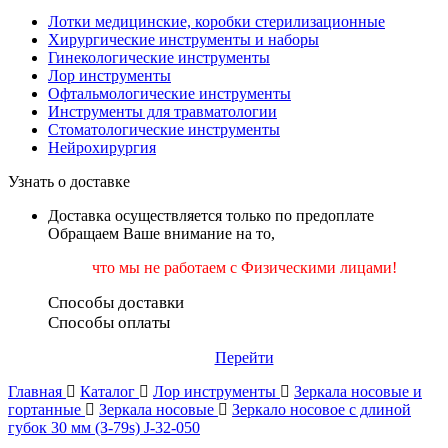
Лотки медицинские, коробки стерилизационные
Хирургические инструменты и наборы
Гинекологические инструменты
Лор инструменты
Офтальмологические инструменты
Инструменты для травматологии
Стоматологические инструменты
Нейрохирургия
Узнать о доставке
Доставка осуществляется только по предоплате
Обращаем Ваше внимание на то,
что мы не работаем
с Физическими лицами!
Способы доставки
Способы оплаты
Перейти
Главная
Каталог
Лор инструменты
Зеркала носовые и
гортанные
Зеркала носовые
Зеркало носовое с длиной
губок 30 мм (З-79s) J-32-050