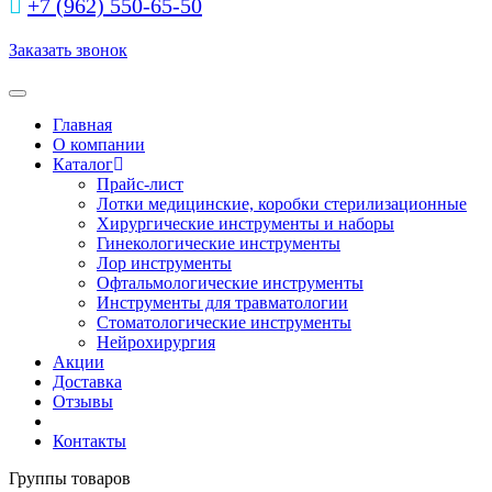
+7 (962) 550‑65‑50‬
Заказать звонок
Toggle navigation
Главная
О компании
Каталог
Прайс-лист
Лотки медицинские, коробки стерилизационные
Хирургические инструменты и наборы
Гинекологические инструменты
Лор инструменты
Офтальмологические инструменты
Инструменты для травматологии
Стоматологические инструменты
Нейрохирургия
Акции
Доставка
Отзывы
Контакты
Группы товаров