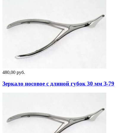
480,00 руб.
Зеркало носовое с длиной губок 30 мм З-79