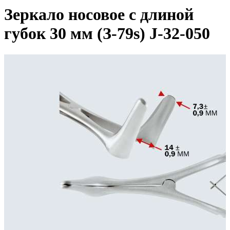
Зеркало носовое с длиной
губок 30 мм (З-79s) J-32-050