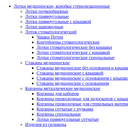
Лотки медицинские, коробки стерилизационные
Лотки почкообразные
Лотки прямоугольные
Лотки прямоугольные с крышкой
Лотки шаровидные
Лоток стоматологический
Чашки Петри
Контейнеры стоматологические
Лотки стоматологические без крышки
Лотки стоматологические с крышкой
Лотки стоматологические специальные
Стаканы медицинские
Стаканы медицинские без основания и крыш
Стаканы медицинские с крышкой
Стаканы медицинские с основанием с крышк
Стаканы медицинские с основанием
Корзины металлические медицинские
Корзины для наборов
Корзины проволочные для эндоскопов с кры
Корзины проволочные для стерильных матер
Корзины сетчатые с ручками
Корзины специальные
Лотки прямоугольные сетчатые
Изделия из силикона