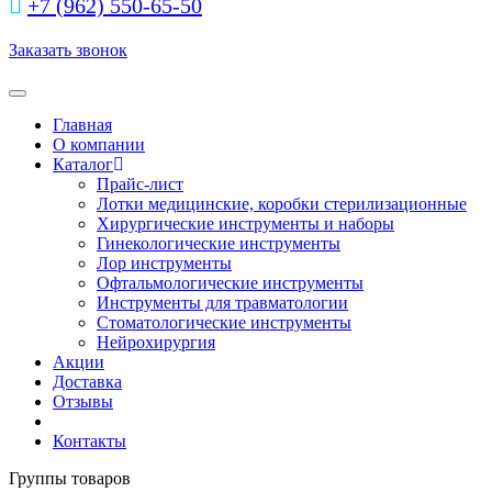
+7 (962) 550‑65‑50‬
Заказать звонок
Toggle navigation
Главная
О компании
Каталог
Прайс-лист
Лотки медицинские, коробки стерилизационные
Хирургические инструменты и наборы
Гинекологические инструменты
Лор инструменты
Офтальмологические инструменты
Инструменты для травматологии
Стоматологические инструменты
Нейрохирургия
Акции
Доставка
Отзывы
Контакты
Группы товаров