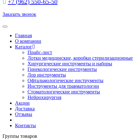
+7 (962) 550‑65‑50‬
Заказать звонок
Toggle navigation
Главная
О компании
Каталог
Прайс-лист
Лотки медицинские, коробки стерилизационные
Хирургические инструменты и наборы
Гинекологические инструменты
Лор инструменты
Офтальмологические инструменты
Инструменты для травматологии
Стоматологические инструменты
Нейрохирургия
Акции
Доставка
Отзывы
Контакты
Группы товаров