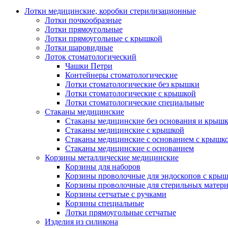
Лотки медицинские, коробки стерилизационные
Лотки почкообразные
Лотки прямоугольные
Лотки прямоугольные с крышкой
Лотки шаровидные
Лоток стоматологический
Чашки Петри
Контейнеры стоматологические
Лотки стоматологические без крышки
Лотки стоматологические с крышкой
Лотки стоматологические специальные
Стаканы медицинские
Стаканы медицинские без основания и крыш
Стаканы медицинские с крышкой
Стаканы медицинские с основанием с крышк
Стаканы медицинские с основанием
Корзины металлические медицинские
Корзины для наборов
Корзины проволочные для эндоскопов с кры
Корзины проволочные для стерильных матер
Корзины сетчатые с ручками
Корзины специальные
Лотки прямоугольные сетчатые
Изделия из силикона