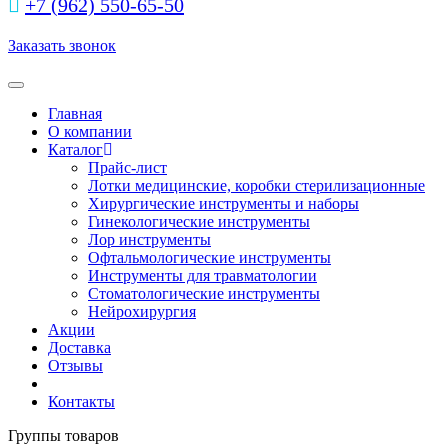
+7 (962) 550‑65‑50‬
Заказать звонок
Toggle navigation
Главная
О компании
Каталог
Прайс-лист
Лотки медицинские, коробки стерилизационные
Хирургические инструменты и наборы
Гинекологические инструменты
Лор инструменты
Офтальмологические инструменты
Инструменты для травматологии
Стоматологические инструменты
Нейрохирургия
Акции
Доставка
Отзывы
Контакты
Группы товаров