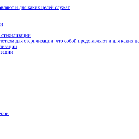
авляют и для каких целей служат
ии
 стерилизации
тком для стерилизации: что собой представляют и для каких ц
илизации
изации
ерой