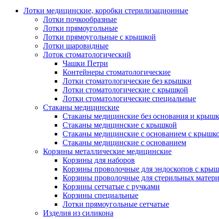
Лотки медицинские, коробки стерилизационные
Лотки почкообразные
Лотки прямоугольные
Лотки прямоугольные с крышкой
Лотки шаровидные
Лоток стоматологический
Чашки Петри
Контейнеры стоматологические
Лотки стоматологические без крышки
Лотки стоматологические с крышкой
Лотки стоматологические специальные
Стаканы медицинские
Стаканы медицинские без основания и крыш
Стаканы медицинские с крышкой
Стаканы медицинские с основанием с крышк
Стаканы медицинские с основанием
Корзины металлические медицинские
Корзины для наборов
Корзины проволочные для эндоскопов с кры
Корзины проволочные для стерильных матер
Корзины сетчатые с ручками
Корзины специальные
Лотки прямоугольные сетчатые
Изделия из силикона